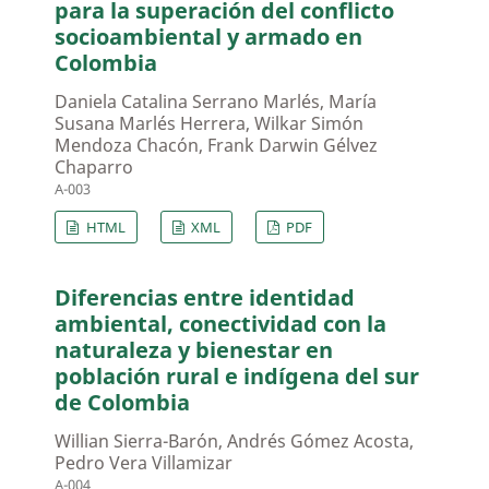
para la superación del conflicto
socioambiental y armado en
Colombia
Daniela Catalina Serrano Marlés, María
Susana Marlés Herrera, Wilkar Simón
Mendoza Chacón, Frank Darwin Gélvez
Chaparro
A-003
HTML
XML
PDF
Diferencias entre identidad
ambiental, conectividad con la
naturaleza y bienestar en
población rural e indígena del sur
de Colombia
Willian Sierra-Barón, Andrés Gómez Acosta,
Pedro Vera Villamizar
A-004