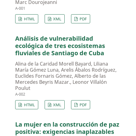
Marc Dourojeanni
A-001
HTML
XML
PDF
Análisis de vulnerabilidad
ecológica de tres ecosistemas
fluviales de Santiago de Cuba
Alina de la Caridad Morell Bayard, Liliana
María Gómez Luna, Arelis Ábalos Rodríguez,
Euclides Fornaris Gómez, Alberto de las
Mercedes Beyris Mazar., Leonor Villalón
Poulut
A-002
HTML
XML
PDF
La mujer en la construcción de paz
positiva: exigencias inaplazables