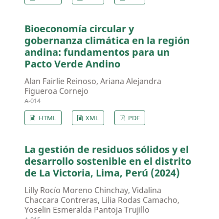
Bioeconomía circular y
gobernanza climática en la región
andina: fundamentos para un
Pacto Verde Andino
Alan Fairlie Reinoso, Ariana Alejandra
Figueroa Cornejo
A-014
HTML
XML
PDF
La gestión de residuos sólidos y el
desarrollo sostenible en el distrito
de La Victoria, Lima, Perú (2024)
Lilly Rocío Moreno Chinchay, Vidalina
Chaccara Contreras, Lilia Rodas Camacho,
Yoselin Esmeralda Pantoja Trujillo