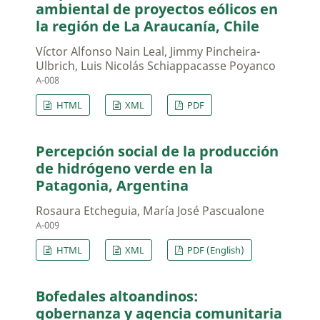
ambiental de proyectos eólicos en
la región de La Araucanía, Chile
Víctor Alfonso Nain Leal, Jimmy Pincheira-
Ulbrich, Luis Nicolás Schiappacasse Poyanco
A-008
HTML
XML
PDF
Percepción social de la producción
de hidrógeno verde en la
Patagonia, Argentina
Rosaura Etcheguia, María José Pascualone
A-009
HTML
XML
PDF (English)
Bofedales altoandinos:
gobernanza y agencia comunitaria