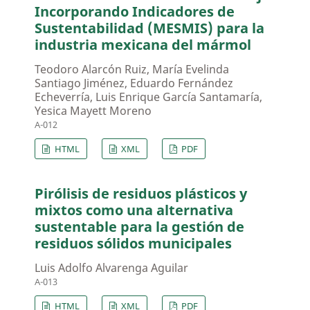
Incorporando Indicadores de
Sustentabilidad (MESMIS) para la
industria mexicana del mármol
Teodoro Alarcón Ruiz, María Evelinda
Santiago Jiménez, Eduardo Fernández
Echeverría, Luis Enrique García Santamaría,
Yesica Mayett Moreno
A-012
HTML
XML
PDF
Pirólisis de residuos plásticos y
mixtos como una alternativa
sustentable para la gestión de
residuos sólidos municipales
Luis Adolfo Alvarenga Aguilar
A-013
HTML
XML
PDF