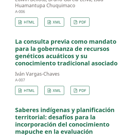
Huamantupa Chuquimaco
A-006
HTML
XML
PDF
La consulta previa como mandato
para la gobernanza de recursos
genéticos acuáticos y su
conocimiento tradicional asociado
Iván Vargas-Chaves
A-007
HTML
XML
PDF
Saberes indígenas y planificación
territorial: desafíos para la
incorporación del conocimiento
mapuche en la evaluación