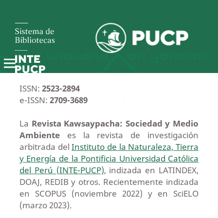
ISSN:
2523-2894
e-ISSN:
2709-3689
La
Revista Kawsaypacha: Sociedad y Medio
Ambiente
es la revista de investigación
arbitrada del
Instituto de la Naturaleza, Tierra
y Energía de la Pontificia Universidad Católica
del Perú (INTE-PUCP)
, indizada en LATINDEX,
DOAJ, REDIB y otros. Recientemente indizada
en SCOPUS (noviembre 2022) y en SciELO
(marzo 2023).