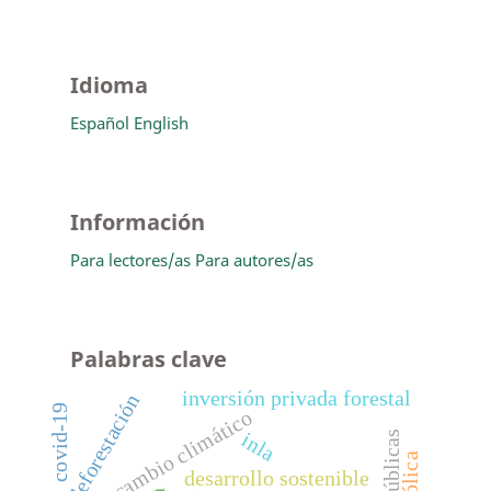
Idioma
Español
English
Información
Para lectores/as
Para autores/as
Palabras clave
inversión privada forestal
deforestación
covid-19
cambio climático
inla
desarrollo sostenible