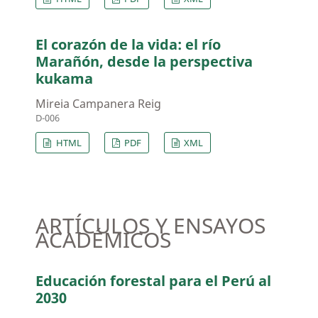
El corazón de la vida: el río
Marañón, desde la perspectiva
kukama
Mireia Campanera Reig
D-006
HTML
PDF
XML
ARTÍCULOS Y ENSAYOS
ACADÉMICOS
Educación forestal para el Perú al
2030