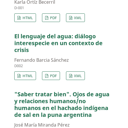
Karla Ortíz Becerril
D-001
HTML
PDF
XML
El lenguaje del agua: diálogo
interespecie en un contexto de
crisis
Fernando Barcia Sánchez
D002
HTML
PDF
XML
"Saber tratar bien". Ojos de agua
y relaciones humanos/no
humanos en el hachado indígena
de sal en la puna argentina
José María Miranda Pérez