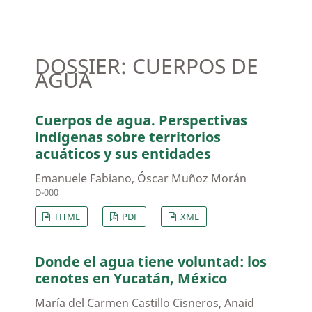
DOSSIER: CUERPOS DE
AGUA
Cuerpos de agua. Perspectivas
indígenas sobre territorios
acuáticos y sus entidades
Emanuele Fabiano, Óscar Muñoz Morán
D-000
HTML
PDF
XML
Donde el agua tiene voluntad: los
cenotes en Yucatán, México
María del Carmen Castillo Cisneros, Anaid