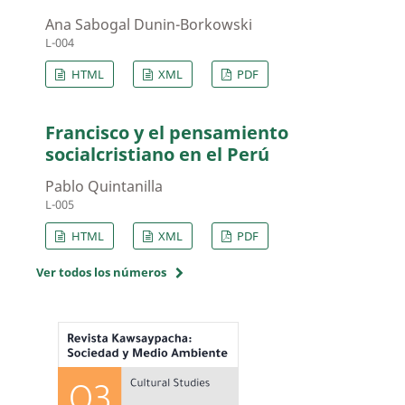
Ana Sabogal Dunin-Borkowski
L-004
HTML
XML
PDF
Francisco y el pensamiento
socialcristiano en el Perú
Pablo Quintanilla
L-005
HTML
XML
PDF
Ver todos los números