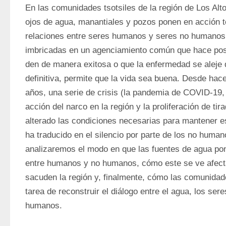
En las comunidades tsotsiles de la región de Los Alt
ojos de agua, manantiales y pozos ponen en acción to
relaciones entre seres humanos y seres no humanos (e
imbricadas en un agenciamiento común que hace posi
den de manera exitosa o que la enfermedad se aleje 
definitiva, permite que la vida sea buena. Desde ha
años, una serie de crisis (la pandemia de COVID-19, e
acción del narco en la región y la proliferación de tir
alterado las condiciones necesarias para mantener es
ha traducido en el silencio por parte de los no humano
analizaremos el modo en que las fuentes de agua pone
entre humanos y no humanos, cómo este se ve afectad
sacuden la región y, finalmente, cómo las comunidade
tarea de reconstruir el diálogo entre el agua, los ser
humanos.