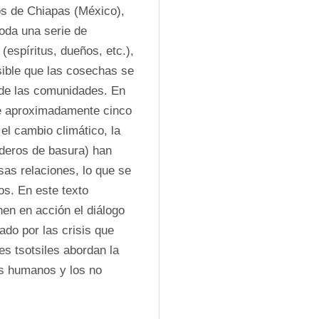
os de Chiapas (México), 
da una serie de 
spíritus, dueños, etc.), 
ble que las cosechas se 
de las comunidades. En 
ce aproximadamente cinco 
l cambio climático, la 
aderos de basura) han 
as relaciones, lo que se 
s. En este texto 
n en acción el diálogo 
o por las crisis que 
s tsotsiles abordan la 
es humanos y los no 