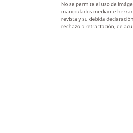
No se permite el uso de imáge
manipulados mediante herramie
revista y su debida declaració
rechazo o retractación, de acue