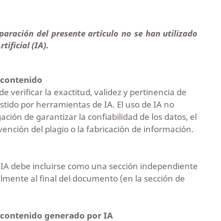
paración del presente artículo no se han utilizado
ificial (IA).
l contenido
 verificar la exactitud, validez y pertinencia de
tido por herramientas de IA. El uso de IA no
ación de garantizar la confiabilidad de los datos, el
vención del plagio o la fabricación de información.
e IA debe incluirse como una sección independiente
lmente al final del documento (en la sección de
e contenido generado por IA