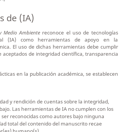
 de (IA)
y Medio Ambiente
reconoce el uso de tecnologías
ficial (IA) como herramientas de apoyo en la
émica. El uso de dichas herramientas debe cumplir
aceptados de integridad científica, transparencia
cticas en la publicación académica, se establecen
idad y rendición de cuentas sobre la integridad,
rabajo. Las herramientas de IA no cumplen con los
en ser reconocidas como autores bajo ninguna
dad total del contenido del manuscrito recae
or(es) humano(s).