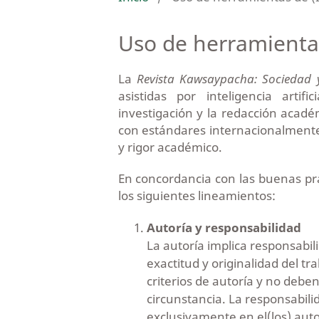
Uso de herramientas
La
Revista Kawsaypacha: Sociedad 
asistidas por inteligencia arti
investigación y la redacción acad
con estándares internacionalmente 
y rigor académico.
En concordancia con las buenas prá
los siguientes lineamientos:
Autoría y responsabilidad
La autoría implica responsabil
exactitud y originalidad del t
criterios de autoría y no deb
circunstancia. La responsabili
exclusivamente en el(los) aut