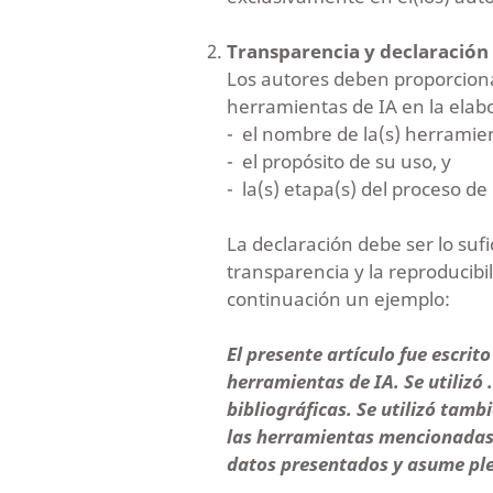
Transparencia y declaración
Los autores deben proporcionar
herramientas de IA en la elabo
- el nombre de la(s) herramient
-
el propósito de su uso, y
- la(s) etapa(s) del proceso de
La declaración debe ser lo suf
transparencia y la reproducibi
continuación un ejemplo:
El presente artículo fue escrit
herramientas de IA. Se utilizó
bibliográficas. Se utilizó tambi
las herramientas mencionadas, 
datos presentados y asume ple