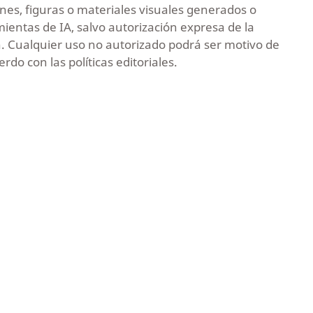
nes, figuras o materiales visuales generados o
ntas de IA, salvo autorización expresa de la
n. Cualquier uso no autorizado podrá ser motivo de
rdo con las políticas editoriales.