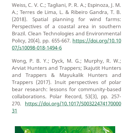
Weiss, C. V. C.; Tagliani, P. R. A.; Espinoza, J. M.
A.; Terres de Lima, L. & Ribeiro Gandra, T. B.
(2018). Spatial planning for wind farms:
Perspectives of a coastal area in southern
Brazil. Clean Technologies and Environmental
Policy, 20(4), pp. 655-667.
https://doi.org/10.10
07/s10098-018-1494-6
Wong, P. B. Y.; Dyck, M. G.; Murphy, R. W.;
Arviat Hunters and Trappers; Ikajutit Hunters
and Trappers & Mayukalik Hunters and
Trappers (2017). Inuit perspectives of polar
bear research: lessons for community-based
collaborations. Polar Record, 53(3), pp. 257-
270.
https://doi.org/10.1017/S00322474170000
31