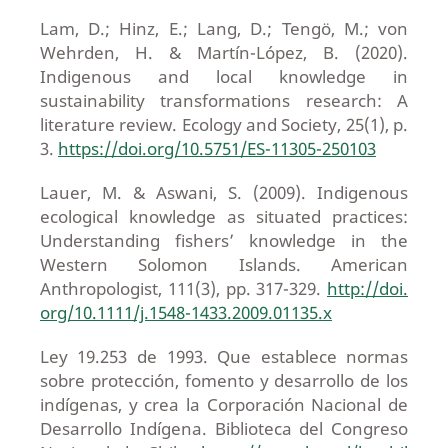
Lam, D.; Hinz, E.; Lang, D.; Tengö, M.; von
Wehrden, H. & Martín-López, B. (2020).
Indigenous and local knowledge in
sustainability transformations research: A
literature review. Ecology and Society, 25(1), p.
3.
https://doi.org/10.5751/ES-11305-250103
Lauer, M. & Aswani, S. (2009). Indigenous
ecological knowledge as situated practices:
Understanding fishers’ knowledge in the
Western Solomon Islands. American
Anthropologist, 111(3), pp. 317-329.
http://doi.
org/10.1111/j.1548-1433.2009.01135.x
Ley 19.253 de 1993. Que establece normas
sobre protección, fomento y desarrollo de los
indígenas, y crea la Corporación Nacional de
Desarrollo Indígena. Biblioteca del Congreso