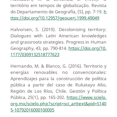
território em tempos de globalização. Revista
do Departamento de Geografía, (5), pp. 7-19.
h
ttps://doi.org/10.12957/geouerj.1999.49049
Halvorsen, S. (2019). Decolonising territory:
Dialogues with Latin American knowledges
and grassroots strategies. Progress in Human
Geography, 43, pp. 790-814.
https://doi.org/10.
1177/0309132518777623
Hernando, M. & Blanco, G. (2016). Territorio y
energías renovables no convencionales:
Aprendizajes para la construcción de política
pública a partir del caso de Rukatayo Alto,
Región de Los Ríos, Chile. Gestión y Política
Pública, 25(1), pp. 165-202.
https://www.scielo.
org.mx/scielo.php?script=sci_arttext&pid=S140
5-10792016000100005