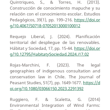
Quintriqueo, S., & Torres, H. (2013).
Construcción de conocimiento mapuche y su
relación con el conocimiento escolar. Estudios
Pedagógicos, 39(1), pp. 199–216.
https://doi.or
g/10.4067/S0718-07052013000100012
Requejo Liberal, J. (2024). Planificación
territorial del despliegue de las renovables.
Hábitat y Sociedad, 17, pp. 15-44.
https://doi.or
g/10.12795/HabitatySociedad.2024.i17.02
Rojas-Marchini, F. (2023). The legal
geographies of indigenous consultation and
conservation law in Chile. The Journal of
Peasant Studies, 51(7), pp. 1649-1677.
https://d
oi.org/10.1080/03066150.2023.2291392
Ruggiero, F. & Scaletta, G. (2014)
Environmental Integration of Wind Farms: