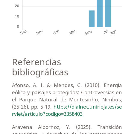
Referencias
bibliográficas
Afonso, A. I. & Mendes, C. (2010). Energía
eólica y paisajes protegidos: Controversias en
el Parque Natural de Montesinho. Nimbus,
(25-26), pp. 5-19.
https://dialnet.unirioja.es/se
rvlet/articulo?codigo=3358403
Aravena Albornoz, Y. (2025). Transición