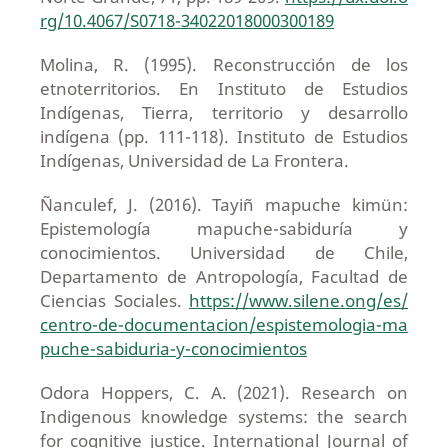
rg/10.4067/S0718-34022018000300189
Molina, R. (1995). Reconstrucción de los
etnoterritorios. En Instituto de Estudios
Indígenas, Tierra, territorio y desarrollo
indígena (pp. 111-118). Instituto de Estudios
Indígenas, Universidad de La Frontera.
Ñanculef, J. (2016). Tayiñ mapuche kimün:
Epistemología mapuche-sabiduría y
conocimientos. Universidad de Chile,
Departamento de Antropología, Facultad de
Ciencias Sociales.
https://www.silene.ong/es/
centro-de-documentacion/espistemologia-ma
puche-sabiduria-y-conocimientos
Odora Hoppers, C. A. (2021). Research on
Indigenous knowledge systems: the search
for cognitive justice. International Journal of