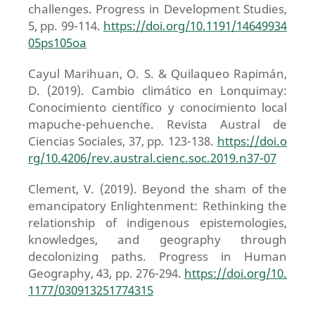
challenges. Progress in Development Studies,
5, pp. 99-114.
https://doi.org/10.1191/14649934
05ps105oa
Cayul Marihuan, O. S. & Quilaqueo Rapimán,
D. (2019). Cambio climático en Lonquimay:
Conocimiento científico y conocimiento local
mapuche-pehuenche. Revista Austral de
Ciencias Sociales, 37, pp. 123-138.
https://doi.o
rg/10.4206/rev.austral.cienc.soc.2019.n37-07
Clement, V. (2019). Beyond the sham of the
emancipatory Enlightenment: Rethinking the
relationship of indigenous epistemologies,
knowledges, and geography through
decolonizing paths. Progress in Human
Geography, 43, pp. 276-294.
https://doi.org/10.
1177/030913251774315