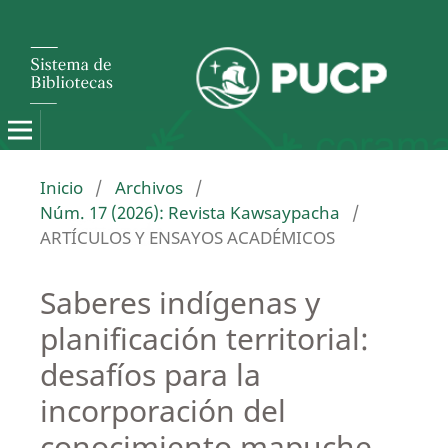
Inicio
/
Archivos
/
Núm. 17 (2026): Revista Kawsaypacha
/
ARTÍCULOS Y ENSAYOS ACADÉMICOS
Saberes indígenas y
planificación territorial:
desafíos para la
incorporación del
conocimiento mapuche