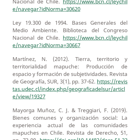
Nacional de Chile.
https://www.bcn.cl/leychil
e/navegar?idNorma=30620
Ley 19.300 de 1994. Bases Generales del
Medio Ambiente. Biblioteca del Congreso
Nacional de Chile.
https://www.bcn.cl/leychil
e/navegar?idNorma=30667
Martínez, N. (2012). Tierra, territorio y
territorialidad mapuche: Producción de
espacio y formación de subjetividades. Revista
de Geografía, SUR, 3(1), pp. 37-62.
https://revis
tas.udec.cl/index.php/geograficadelsur/articl
e/view/19327
Mayorga Muñoz, C. J. & Treggiari, F. (2019).
Bienes comunes y organización social: La
experiencia actual de las comunidades
mapuches en Chile. Revista de Derecho, 51,