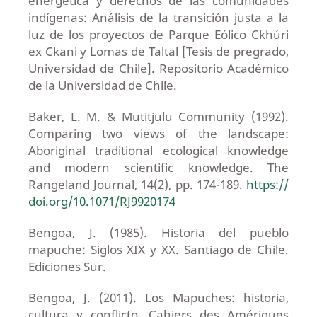
energética y derechos de las comunidades
indígenas: Análisis de la transición justa a la
luz de los proyectos de Parque Eólico Ckhúri
ex Ckani y Lomas de Taltal [Tesis de pregrado,
Universidad de Chile]. Repositorio Académico
de la Universidad de Chile.
Baker, L. M. & Mutitjulu Community (1992).
Comparing two views of the landscape:
Aboriginal traditional ecological knowledge
and modern scientific knowledge. The
Rangeland Journal, 14(2), pp. 174-189.
https://
doi.org/10.1071/RJ9920174
Bengoa, J. (1985). Historia del pueblo
mapuche: Siglos XIX y XX. Santiago de Chile.
Ediciones Sur.
Bengoa, J. (2011). Los Mapuches: historia,
cultura y conflicto. Cahiers des Amériques