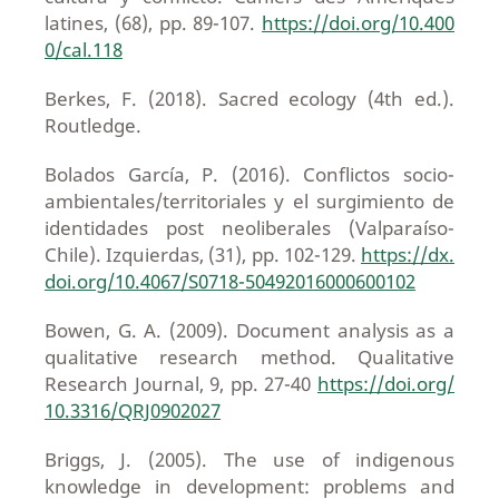
latines, (68), pp. 89-107.
https://doi.org/10.400
0/cal.118
Berkes, F. (2018). Sacred ecology (4th ed.).
Routledge.
Bolados García, P. (2016). Conflictos socio-
ambientales/territoriales y el surgimiento de
identidades post neoliberales (Valparaíso-
Chile). Izquierdas, (31), pp. 102-129.
https://dx.
doi.org/10.4067/S0718-50492016000600102
Bowen, G. A. (2009). Document analysis as a
qualitative research method. Qualitative
Research Journal, 9, pp. 27-40
https://doi.org/
10.3316/QRJ0902027
Briggs, J. (2005). The use of indigenous
knowledge in development: problems and