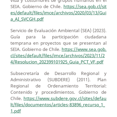
vida y costumbres de grupos humanos en el
SEIA. Gobierno de Chile.
https://sea.gob.cl/sit
es/default/files/imce/archivos/2020/03/13/Gui
a_AI_SVCGH.pdf
Servicio de Evaluación Ambiental (SEA) (2023).
Guía para la participación ciudadana
temprana en proyectos que se presentan al
SEIA. Gobierno de Chile.
https://www.sea.gob.
cl/sites/default/files/imce/archivos/2023/11/2
4/Resolucion_202399101925_Guia_PCT_VF.pdf
Subsecretaría de Desarrollo Regional y
Administrativo (SUBDERE) (2011). Plan
Regional de Ordenamiento Territorial:
Contenido y procedimientos. Gobierno de
Chile.
https://www.subdere.gov.cl/sites/defau
lt/files/documentos/articles-83896_recurso_1_
1.pdf