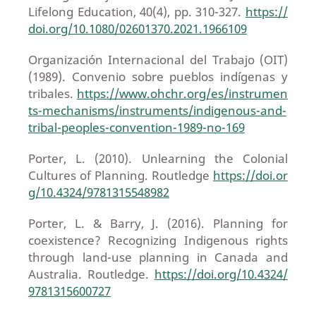
Lifelong Education, 40(4), pp. 310-327.
https://
doi.org/10.1080/02601370.2021.1966109
Organización Internacional del Trabajo (OIT)
(1989). Convenio sobre pueblos indígenas y
tribales.
https://www.ohchr.org/es/instrumen
ts-mechanisms/instruments/indigenous-and-
tribal-peoples-convention-1989-no-169
Porter, L. (2010). Unlearning the Colonial
Cultures of Planning. Routledge
https://doi.or
g/10.4324/9781315548982
Porter, L. & Barry, J. (2016). Planning for
coexistence? Recognizing Indigenous rights
through land-use planning in Canada and
Australia. Routledge.
https://doi.org/10.4324/
9781315600727