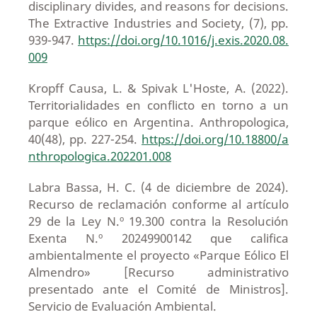
disciplinary divides, and reasons for decisions.
The Extractive Industries and Society, (7), pp.
939-947.
https://doi.org/10.1016/j.exis.2020.08.
009
Kropff Causa, L. & Spivak L'Hoste, A. (2022).
Territorialidades en conflicto en torno a un
parque eólico en Argentina. Anthropologica,
40(48), pp. 227-254.
https://doi.org/10.18800/a
nthropologica.202201.008
Labra Bassa, H. C. (4 de diciembre de 2024).
Recurso de reclamación conforme al artículo
29 de la Ley N.º 19.300 contra la Resolución
Exenta N.º 20249900142 que califica
ambientalmente el proyecto «Parque Eólico El
Almendro» [Recurso administrativo
presentado ante el Comité de Ministros].
Servicio de Evaluación Ambiental.