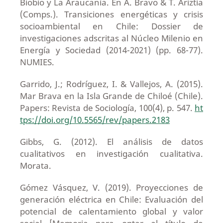
Biobío y La Araucanía. En A. Bravo & T. Ariztía
(Comps.). Transiciones energéticas y crisis
socioambiental en Chile: Dossier de
investigaciones adscritas al Núcleo Milenio en
Energía y Sociedad (2014-2021) (pp. 68-77).
NUMIES.
Garrido, J.; Rodríguez, I. & Vallejos, A. (2015).
Mar Brava en la Isla Grande de Chiloé (Chile).
Papers: Revista de Sociología, 100(4), p. 547.
ht
tps://doi.org/10.5565/rev/papers.2183
Gibbs, G. (2012). El análisis de datos
cualitativos en investigación cualitativa.
Morata.
Gómez Vásquez, V. (2019). Proyecciones de
generación eléctrica en Chile: Evaluación del
potencial de calentamiento global y valor