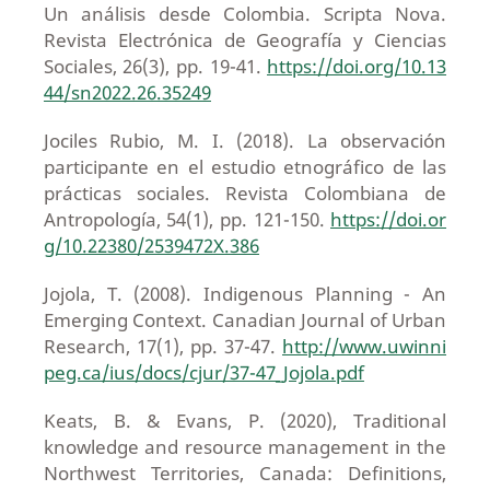
Un análisis desde Colombia. Scripta Nova.
Revista Electrónica de Geografía y Ciencias
Sociales, 26(3), pp. 19-41.
https://doi.org/10.13
44/sn2022.26.35249
Jociles Rubio, M. I. (2018). La observación
participante en el estudio etnográfico de las
prácticas sociales. Revista Colombiana de
Antropología, 54(1), pp. 121-150.
https://doi.or
g/10.22380/2539472X.386
Jojola, T. (2008). Indigenous Planning - An
Emerging Context. Canadian Journal of Urban
Research, 17(1), pp. 37-47.
http://www.uwinni
peg.ca/ius/docs/cjur/37-47_Jojola.pdf
Keats, B. & Evans, P. (2020), Traditional
knowledge and resource management in the
Northwest Territories, Canada: Definitions,