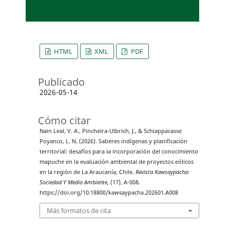
HTML
XML
PDF
Publicado
2026-05-14
Cómo citar
Nain Leal, V. A., Pincheira-Ulbrich, J., & Schiappacasse
Poyanco, L. N. (2026). Saberes indígenas y planificación
territorial: desafíos para la incorporación del conocimiento
mapuche en la evaluación ambiental de proyectos eólicos
en la región de La Araucanía, Chile.
Revista Kawsaypacha:
Sociedad Y Medio Ambiente
, (17), A-008.
https://doi.org/10.18800/kawsaypacha.202601.A008
Más formatos de cita