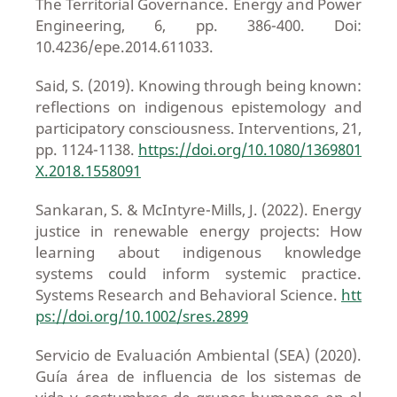
The Territorial Governance. Energy and Power
Engineering, 6, pp. 386-400. Doi:
10.4236/epe.2014.611033.
Said, S. (2019). Knowing through being known:
reflections on indigenous epistemology and
participatory consciousness. Interventions, 21,
pp. 1124-1138.
https://doi.org/10.1080/1369801
X.2018.1558091
Sankaran, S. & McIntyre-Mills, J. (2022). Energy
justice in renewable energy projects: How
learning about indigenous knowledge
systems could inform systemic practice.
Systems Research and Behavioral Science.
htt
ps://doi.org/10.1002/sres.2899
Servicio de Evaluación Ambiental (SEA) (2020).
Guía área de influencia de los sistemas de