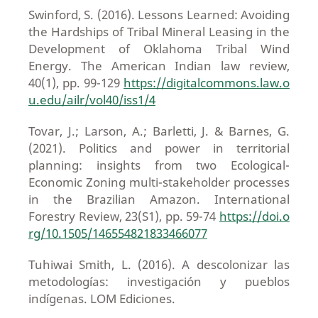
Swinford, S. (2016). Lessons Learned: Avoiding
the Hardships of Tribal Mineral Leasing in the
Development of Oklahoma Tribal Wind
Energy. The American Indian law review,
40(1), pp. 99-129
https://digitalcommons.law.o
u.edu/ailr/vol40/iss1/4
Tovar, J.; Larson, A.; Barletti, J. & Barnes, G.
(2021). Politics and power in territorial
planning: insights from two Ecological-
Economic Zoning multi-stakeholder processes
in the Brazilian Amazon. International
Forestry Review, 23(S1), pp. 59-74
https://doi.o
rg/10.1505/146554821833466077
Tuhiwai Smith, L. (2016). A descolonizar las
metodologías: investigación y pueblos
indígenas. LOM Ediciones.