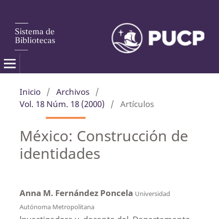
Inicio
/
Archivos
/
Vol. 18 Núm. 18 (2000)
/
Artículos
México: Construcción de
identidades
Anna M. Fernández Poncela
Universidad
Autónoma Metropolitana