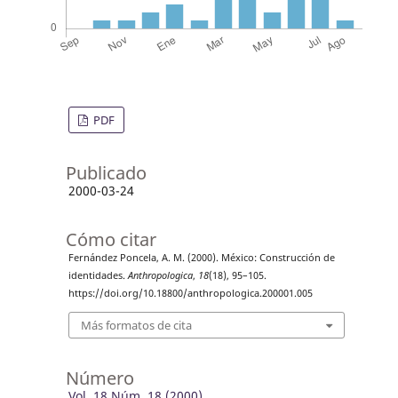
PDF
Publicado
2000-03-24
Cómo citar
Fernández Poncela, A. M. (2000). México: Construcción de
identidades.
Anthropologica
,
18
(18), 95–105.
https://doi.org/10.18800/anthropologica.200001.005
Más formatos de cita
Número
Vol. 18 Núm. 18 (2000)