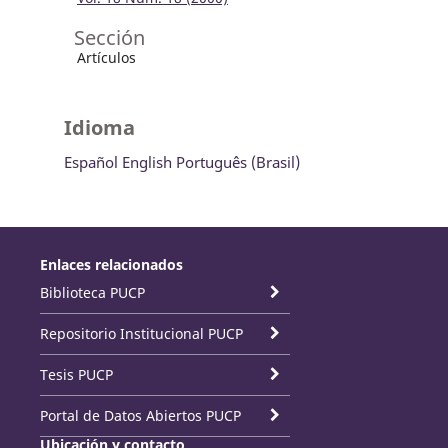
Sección
Artículos
Idioma
Español
English
Português (Brasil)
Enlaces relacionados
Biblioteca PUCP
Repositorio Institucional PUCP
Tesis PUCP
Portal de Datos Abiertos PUCP
Ubicación y contacto