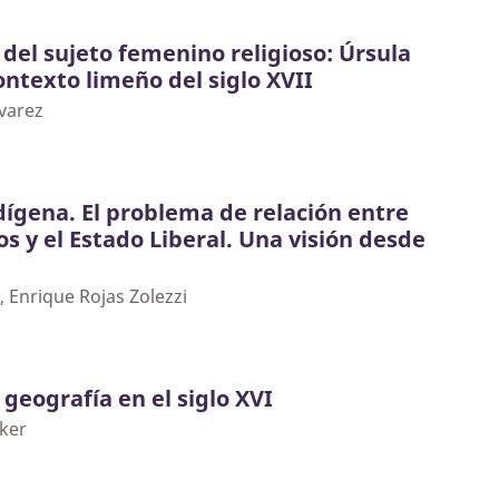
 del sujeto femenino religioso: Úrsula
ontexto limeño del siglo XVII
lvarez
dígena. El problema de relación entre
os y el Estado Liberal. Una visión desde
, Enrique Rojas Zolezzi
 geografía en el siglo XVI
ker