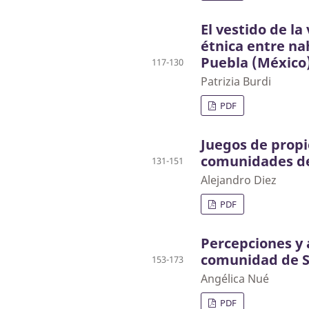
El vestido de la
étnica entre na
Puebla (México
117-130
Patrizia Burdi
PDF
Juegos de propi
comunidades de
131-151
Alejandro Diez
PDF
Percepciones y 
comunidad de 
153-173
Angélica Nué
PDF