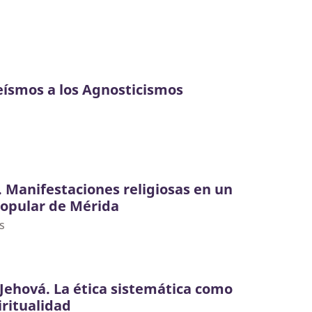
teísmos a los Agnosticismos
. Manifestaciones religiosas en un
popular de Mérida
s
 Jehová. La ética sistemática como
iritualidad