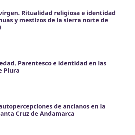
 vírgen. Ritualidad religiosa e identidad
huas y mestizos de la sierra norte de
)
edad. Parentesco e identidad en las
 Piura
autopercepciones de ancianos en la
Santa Cruz de Andamarca