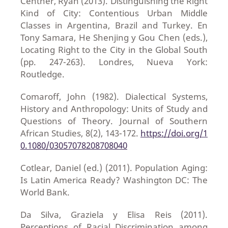
Centner, Ryan (2013). Distinguishing the Right
Kind of City: Contentious Urban Middle
Classes in Argentina, Brazil and Turkey. En
Tony Samara, He Shenjing y Gou Chen (eds.),
Locating Right to the City in the Global South
(pp. 247-263). Londres, Nueva York:
Routledge.
Comaroff, John (1982). Dialectical Systems,
History and Anthropology: Units of Study and
Questions of Theory. Journal of Southern
African Studies, 8(2), 143-172.
https://doi.org/1
0.1080/03057078208708040
Cotlear, Daniel (ed.) (2011). Population Aging:
Is Latin America Ready? Washington DC: The
World Bank.
Da Silva, Graziela y Elisa Reis (2011).
Perceptions of Racial Discrimination among