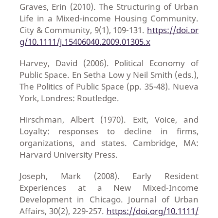
Graves, Erin (2010). The Structuring of Urban
Life in a Mixed-income Housing Community.
City & Community, 9(1), 109-131.
https://doi.or
g/10.1111/j.15406040.2009.01305.x
Harvey, David (2006). Political Economy of
Public Space. En Setha Low y Neil Smith (eds.),
The Politics of Public Space (pp. 35-48). Nueva
York, Londres: Routledge.
Hirschman, Albert (1970). Exit, Voice, and
Loyalty: responses to decline in firms,
organizations, and states. Cambridge, MA:
Harvard University Press.
Joseph, Mark (2008). Early Resident
Experiences at a New Mixed-Income
Development in Chicago. Journal of Urban
Affairs, 30(2), 229-257.
https://doi.org/10.1111/