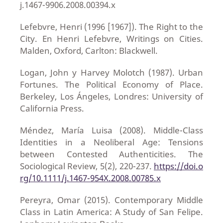
j.1467-9906.2008.00394.x
Lefebvre, Henri (1996 [1967]). The Right to the
City. En Henri Lefebvre, Writings on Cities.
Malden, Oxford, Carlton: Blackwell.
Logan, John y Harvey Molotch (1987). Urban
Fortunes. The Political Economy of Place.
Berkeley, Los Ángeles, Londres: University of
California Press.
Méndez, María Luisa (2008). Middle-Class
Identities in a Neoliberal Age: Tensions
between Contested Authenticities. The
Sociological Review, 5(2), 220-237.
https://doi.o
rg/10.1111/j.1467-954X.2008.00785.x
Pereyra, Omar (2015). Contemporary Middle
Class in Latin America: A Study of San Felipe.