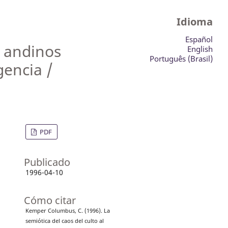
Idioma
Español
s andinos
English
Português (Brasil)
encia /
PDF
Publicado
1996-04-10
Cómo citar
Kemper Columbus, C. (1996). La
semiótica del caos del culto al