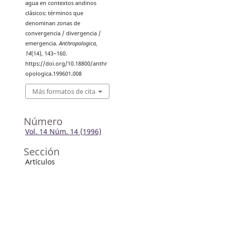
agua en contextos andinos
clásicos: términos que
denominan zonas de
convergencia / divergencia /
emergencia.
Anthropologica
,
14
(14), 143–160.
https://doi.org/10.18800/anthr
opologica.199601.008
Más formatos de cita
Número
Vol. 14 Núm. 14 (1996)
Sección
Artículos