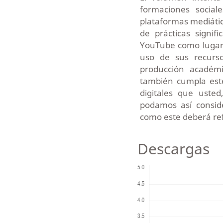
formaciones social
plataformas mediátic
de prácticas signi
YouTube como lugares
uso de sus recurs
producción académ
también cumpla este
digitales que uste
podamos así consid
como este deberá ref
Descargas