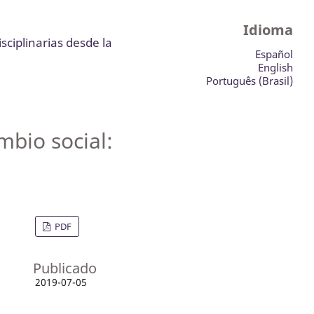
Idioma
sciplinarias desde la
Español
English
Português (Brasil)
mbio social:
PDF
Publicado
2019-07-05