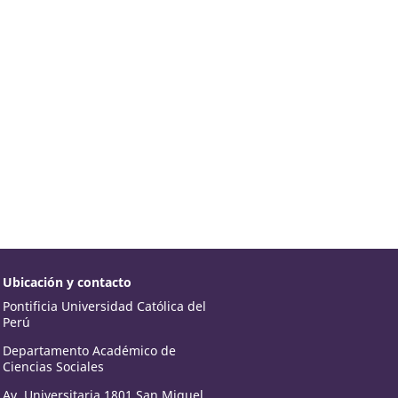
Ubicación y contacto
Pontificia Universidad Católica del
Perú
Departamento Académico de
Ciencias Sociales
Av. Universitaria 1801 San Miguel,