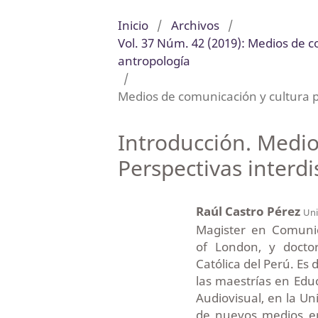
Inicio
/
Archivos
/
Vol. 37 Núm. 42 (2019): Medios de co
antropología
/
Medios de comunicación y cultura 
Introducción. Medio
Perspectivas interdi
Raúl Castro Pérez
Uni
Magister en Comunic
of London, y doctor
Católica del Perú. Es 
las maestrías en Ed
Audiovisual, en la Un
de nuevos medios en