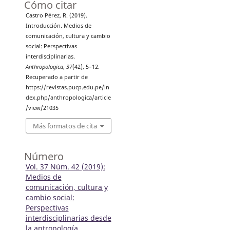
Cómo citar
Castro Pérez, R. (2019).
Introducción. Medios de
comunicación, cultura y cambio
social: Perspectivas
interdisciplinarias.
Anthropologica
,
37
(42), 5–12.
Recuperado a partir de
https://revistas.pucp.edu.pe/in
dex.php/anthropologica/article
/view/21035
Más formatos de cita
Número
Vol. 37 Núm. 42 (2019):
Medios de
comunicación, cultura y
cambio social:
Perspectivas
interdisciplinarias desde
la antropología