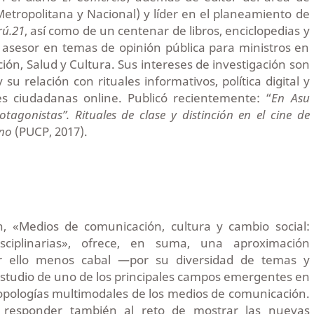
etropolitana y Nacional) y líder en el planeamiento de
rú.21
, así como de un centenar de libros, enciclopedias y
e asesor en temas de opinión pública para ministros en
ción, Salud y Cultura. Sus intereses de investigación son
 su relación con rituales informativos, política digital y
s ciudadanas online. Publicó recientemente: “
En Asu
agonistas”. Rituales de clase y distinción en el cine de
ano
(PUCP, 2017).
, «Medios de comunicación, cultura y cambio social:
disciplinarias», ofrece, en suma, una aproximación
r ello menos cabal —por su diversidad de temas y
studio de uno de los principales campos emergentes en
ntropologías multimodales de los medios de comunicación.
 responder también al reto de mostrar las nuevas