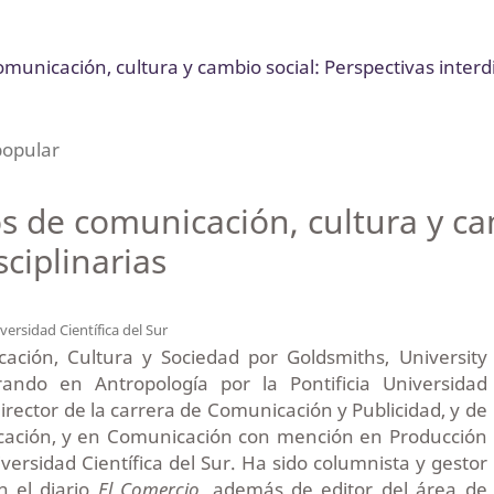
municación, cultura y cambio social: Perspectivas interdi
popular
s de comunicación, cultura y ca
sciplinarias
versidad Científica del Sur
ación, Cultura y Sociedad por Goldsmiths, University
ando en Antropología por la Pontificia Universidad
director de la carrera de Comunicación y Publicidad, y de
ucación, y en Comunicación con mención en Producción
iversidad Científica del Sur. Ha sido columnista y gestor
 el diario
El Comercio
, además de editor del área de