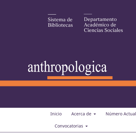
Inicio
Acerca de
Número Actua
Convocatorias