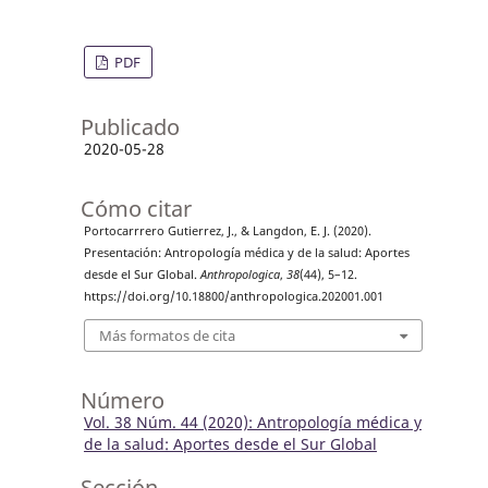
PDF
Publicado
2020-05-28
Cómo citar
Portocarrrero Gutierrez, J., & Langdon, E. J. (2020).
Presentación: Antropología médica y de la salud: Aportes
desde el Sur Global.
Anthropologica
,
38
(44), 5–12.
https://doi.org/10.18800/anthropologica.202001.001
Más formatos de cita
Número
Vol. 38 Núm. 44 (2020): Antropología médica y
de la salud: Aportes desde el Sur Global
Sección