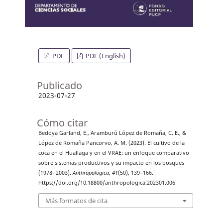
PDF
PDF (English)
Publicado
2023-07-27
Cómo citar
Bedoya Garland, E., Aramburú López de Romaña, C. E., &
López de Romaña Pancorvo, A. M. (2023). El cultivo de la
coca en el Huallaga y en el VRAE: un enfoque comparativo
sobre sistemas productivos y su impacto en los bosques
(1978- 2003).
Anthropologica
,
41
(50), 139–166.
https://doi.org/10.18800/anthropologica.202301.006
Más formatos de cita