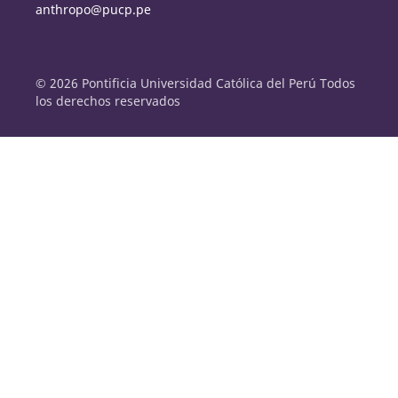
anthropo@pucp.pe
© 2026 Pontificia Universidad Católica del Perú Todos
los derechos reservados