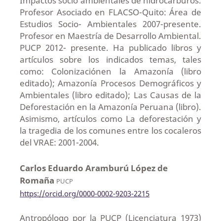
Impactos socio ambientales de hidrocarburos.
Profesor Asociado en FLACSO-Quito: Área de
Estudios Socio- Ambientales 2007-presente.
Profesor en Maestría de Desarrollo Ambiental.
PUCP 2012- presente. Ha publicado libros y
artículos sobre los indicados temas, tales
como: Colonizaciónen la Amazonía (libro
editado); Amazonía Procesos Demográficos y
Ambientales (libro editado); Las Causas de la
Deforestación en la Amazonía Peruana (libro).
Asimismo, artículos como La deforestación y
la tragedia de los comunes entre los cocaleros
del VRAE: 2001-2004.
Carlos Eduardo Aramburú López de
Romaña
PUCP
https://orcid.org/0000-0002-9203-2215
Antropólogo por la PUCP (Licenciatura 1973)