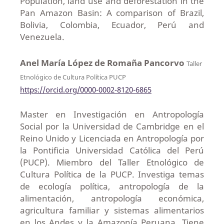
Population, land use and deforestation in the
Pan Amazon Basin: A comparison of Brazil,
Bolivia, Colombia, Ecuador, Perú and
Venezuela.
Anel María López de Romaña Pancorvo
Taller
Etnológico de Cultura Política PUCP
https://orcid.org/0000-0002-8120-6865
Master en Investigación en Antropología
Social por la Universidad de Cambridge en el
Reino Unido y Licenciada en Antropología por
la Pontificia Universidad Católica del Perú
(PUCP). Miembro del Taller Etnológico de
Cultura Política de la PUCP. Investiga temas
de ecología política, antropología de la
alimentación, antropología económica,
agricultura familiar y sistemas alimentarios
en los Andes y la Amazonía Peruana. Tiene