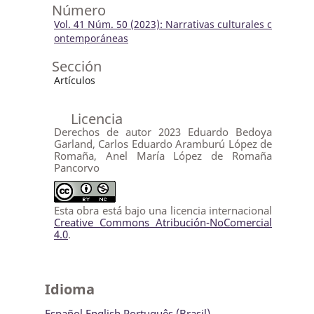
Número
Vol. 41 Núm. 50 (2023): Narrativas culturales c
ontemporáneas
Sección
Artículos
Licencia
Derechos de autor 2023 Eduardo Bedoya
Garland, Carlos Eduardo Aramburú López de
Romaña, Anel María López de Romaña
Pancorvo
Esta obra está bajo una licencia internacional
Creative Commons Atribución-NoComercial
4.0
.
Idioma
Español
English
Português (Brasil)