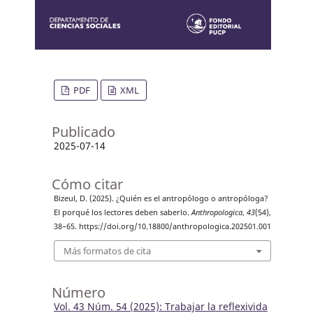
PDF
XML
Publicado
2025-07-14
Cómo citar
Bizeul, D. (2025). ¿Quién es el antropólogo o antropóloga?
El porqué los lectores deben saberlo.
Anthropologica
,
43
(54),
38–65. https://doi.org/10.18800/anthropologica.202501.001
Más formatos de cita
Número
Vol. 43 Núm. 54 (2025): Trabajar la reflexivida