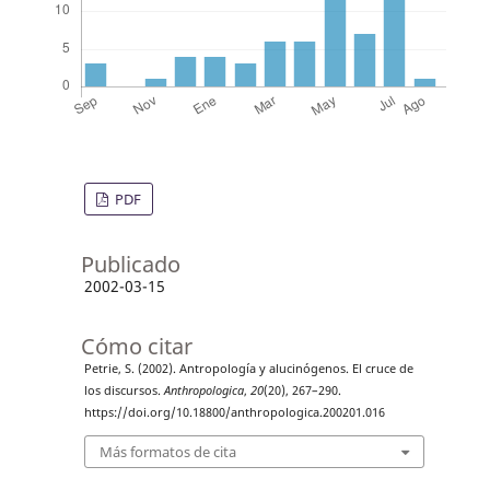
PDF
Publicado
2002-03-15
Cómo citar
Petrie, S. (2002). Antropología y alucinógenos. El cruce de
los discursos.
Anthropologica
,
20
(20), 267–290.
https://doi.org/10.18800/anthropologica.200201.016
Más formatos de cita