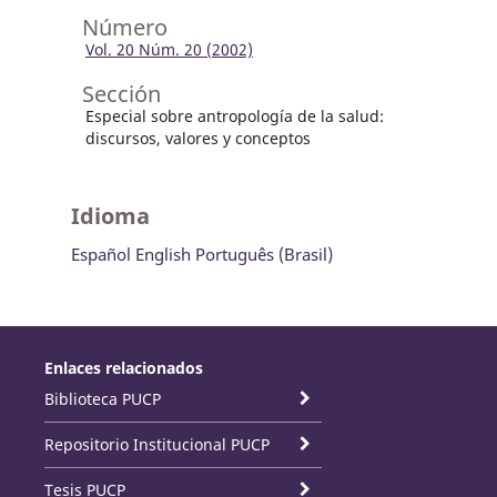
Número
Vol. 20 Núm. 20 (2002)
Sección
Especial sobre antropología de la salud:
discursos, valores y conceptos
Idioma
Español
English
Português (Brasil)
Enlaces relacionados
Biblioteca PUCP
Repositorio Institucional PUCP
Tesis PUCP