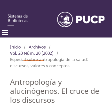
Inicio
/
Archivos
/
Vol. 20 Núm. 20 (2002)
/
Especial sobre antropología de la salud:
discursos, valores y conceptos
Antropología y
alucinógenos. El cruce de
los discursos