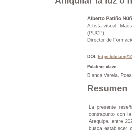
Aniquilar la luz o
Alberto Patiño Nú
Artista visual. Maes
(PUCP).
Director de Formaci
DOI:
https://doi.org/
Palabras clave:
Blanca Varela, Poesí
Resumen
La presente reseñ
contrapunto con la
Arequipa, entre 20
busca establecer c