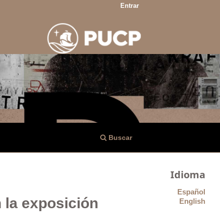
Entrar
Buscar
Idioma
Español
n la exposición
English