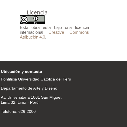
Licencia
Esta obra está bajo una licencia
internacional
Creative Commons
Atribución 4.0
.
Ubicación y contacto
Pontificia Universidad Católica del Perú
Departamento de Arte y Diseño
Av. Universitaria 1801 San Miguel,
Lima 32, Lima - Perú
Teléfono: 626-2000