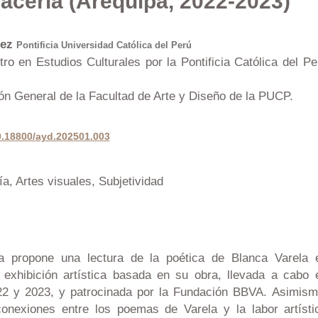
 hacerla (Arequipa, 2022-2023)
ñez
Pontificia Universidad Católica del Perú
tro en Estudios Culturales por la Pontificia Católica del Pe
ón General de la Facultad de Arte y Diseño de la PUCP.
10.18800/ayd.202501.003
a, Artes visuales, Subjetividad
a propone una lectura de la poética de Blanca Varela 
 exhibición artística basada en su obra, llevada a cabo 
22 y 2023, y patrocinada por la Fundación BBVA. Asimism
onexiones entre los poemas de Varela y la labor artísti