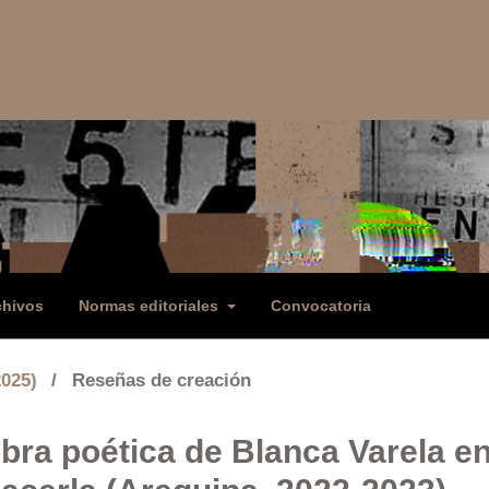
chivos
Normas editoriales
Convocatoria
2025)
/
Reseñas de creación
obra poética de Blanca Varela e