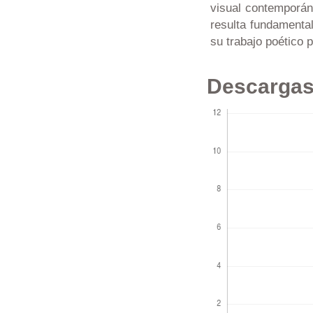
visual contemporán
resulta fundamental
su trabajo poético 
Descarga