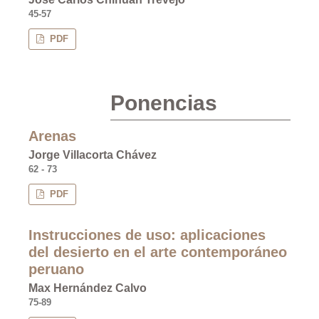
45-57
PDF
Ponencias
Arenas
Jorge Villacorta Chávez
62 - 73
PDF
Instrucciones de uso: aplicaciones
del desierto en el arte contemporáneo
peruano
Max Hernández Calvo
75-89