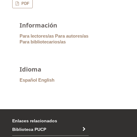
PDF
Información
Para lectores/as
Para autores/as
Para bibliotecarios/as
Idioma
Español
English
Enlaces relacionados
Biblioteca PUCP