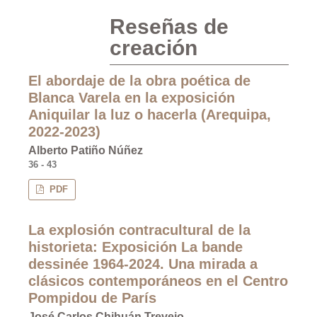
Reseñas de
creación
El abordaje de la obra poética de
Blanca Varela en la exposición
Aniquilar la luz o hacerla (Arequipa,
2022-2023)
Alberto Patiño Núñez
36 - 43
PDF
La explosión contracultural de la
historieta: Exposición La bande
dessinée 1964-2024. Una mirada a
clásicos contemporáneos en el Centro
Pompidou de París
José Carlos Chihuán Trevejo