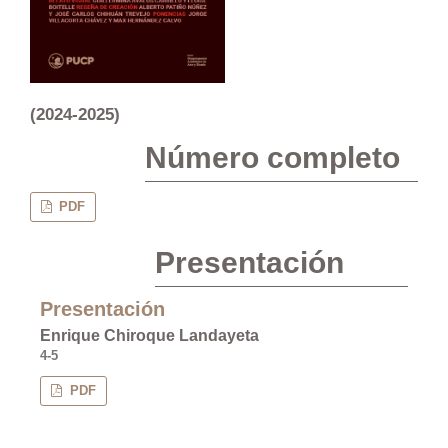
(2024-2025)
Número completo
PDF
Presentación
Presentación
Enrique Chiroque Landayeta
4-5
PDF