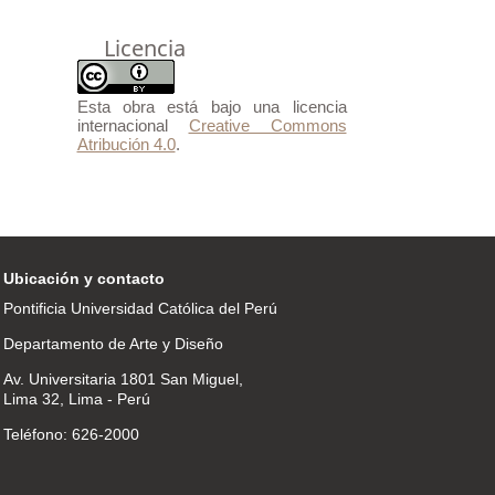
Licencia
Esta obra está bajo una licencia
internacional
Creative Commons
Atribución 4.0
.
Ubicación y contacto
Pontificia Universidad Católica del Perú
Departamento de Arte y Diseño
Av. Universitaria 1801 San Miguel,
Lima 32, Lima - Perú
Teléfono: 626-2000