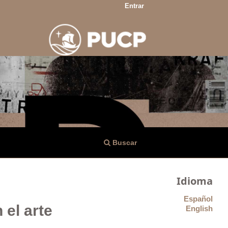
Entrar
Buscar
Idioma
Español
 el arte
English