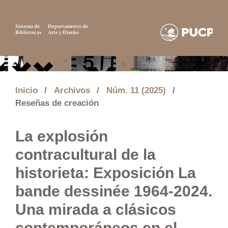
Sistema de
Departamento de
Bibliotecas
Arte y Diseño
Inicio
/
Archivos
/
Núm. 11 (2025)
/
Reseñas de creación
La explosión
contracultural de la
historieta: Exposición La
bande dessinée 1964-2024.
Una mirada a clásicos
contemporáneos en el