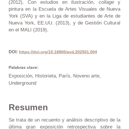
(2012). Con estudios en ilustración,
collage
y
pintura en la Escuela de Artes Visuales de Nueva
York (SVA) y en la Liga de estudiantes de Arte de
Nueva York, EE.UU. (2013), y de Gestión Cultural
en el MALI (2019).
DOI:
https://doi.org/10.18800/ayd.202501.004
Palabras clave:
Exposición, Historieta, París, Noveno arte,
Underground
Resumen
Se trata de un recuento y análisis descriptivo de la
última gran exposición retrospectiva sobre la