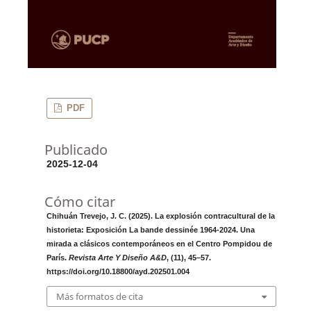
PDF
Publicado
2025-12-04
Cómo citar
Chihuán Trevejo, J. C. (2025). La explosión contracultural de la
historieta: Exposición La bande dessinée 1964-2024. Una
mirada a clásicos contemporáneos en el Centro Pompidou de
París.
Revista Arte Y Diseño A&D
, (11), 45–57.
https://doi.org/10.18800/ayd.202501.004
Más formatos de cita