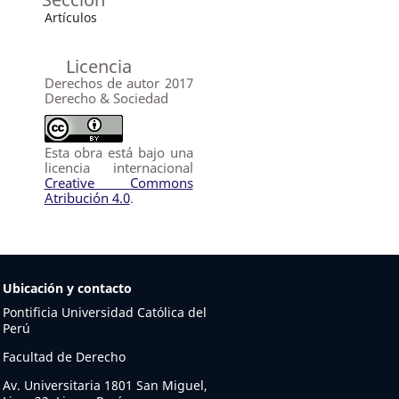
Artículos
Licencia
Derechos de autor 2017
Derecho & Sociedad
Esta obra está bajo una
licencia internacional
Creative Commons
Atribución 4.0
.
Ubicación y contacto
Pontificia Universidad Católica del
Perú
Facultad de Derecho
Av. Universitaria 1801 San Miguel,