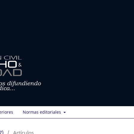
eriores
Normas editoriales
7)
/
Artículos