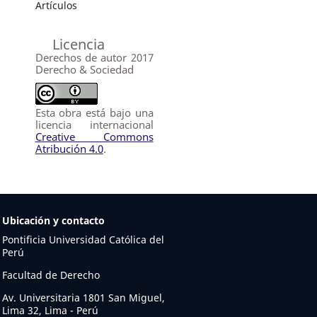
Artículos
Licencia
Derechos de autor 2017
Derecho & Sociedad
Esta obra está bajo una
licencia internacional
Creative Commons
Atribución 4.0
.
Ubicación y contacto
Pontificia Universidad Católica del
Perú
Facultad de Derecho
Av. Universitaria 1801 San Miguel,
Lima 32, Lima - Perú