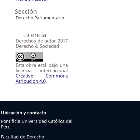
Sección
Derecho Parlamentario
Licencia
Derechos de autor 2017
Derecho & Sociedad
Esta obra está bajo una
licencia internacional
Creative Commons
Atribución 4.0
.
Ubicación y contacto
Pontificia Universidad Católica del
Perú
Facultad de Derecho