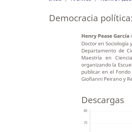
Democracia política
Henry Pease García
Doctor en Sociología y
Departamento de Cie
Maestría en Cienci
organizando la Escuel
publicar en el Fondo
Giofianni Peirano y R
Descargas