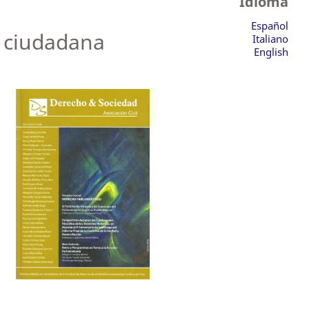
Idioma
Español
n ciudadana
Italiano
English