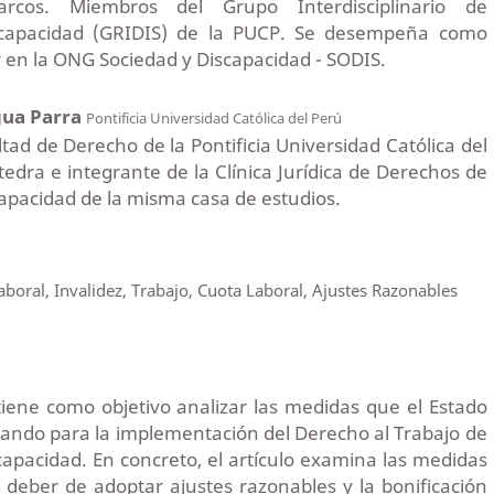
os. Miembros del Grupo Interdisciplinario de
scapacidad (GRIDIS) de la PUCP. Se desempeña como
 en la ONG Sociedad y Discapacidad - SODIS.
gua Parra
Pontificia Universidad Católica del Perú
ltad de Derecho de la Pontificia Universidad Católica del
tedra e integrante de la Clínica Jurídica de Derechos de
apacidad de la misma casa de estudios.
boral, Invalidez, Trabajo, Cuota Laboral, Ajustes Razonables
 tiene como objetivo analizar las medidas que el Estado
ando para la implementación del Derecho al Trabajo de
capacidad. En concreto, el artículo examina las medidas
deber de adoptar ajustes razonables y la bonificación