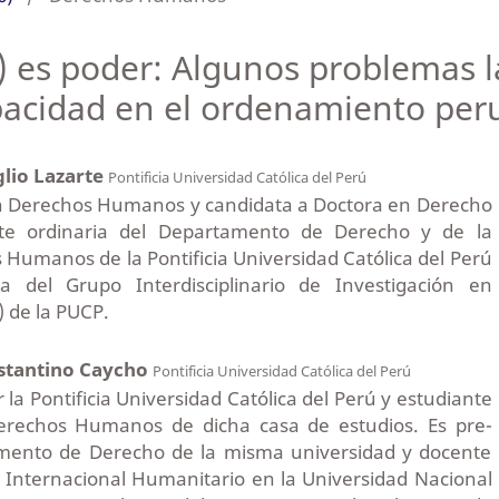
 es poder: Algunos problemas l
pacidad en el ordenamiento pe
lio Lazarte
Pontificia Universidad Católica del Perú
n Derechos Humanos y candidata a Doctora en Derecho
te ordinaria del Departamento de Derecho y de la
Humanos de la Pontificia Universidad Católica del Perú
a del Grupo Interdisciplinario de Investigación en
 de la PUCP.
stantino Caycho
Pontificia Universidad Católica del Perú
a Pontificia Universidad Católica del Perú y estudiante
erechos Humanos de dicha casa de estudios. Es pre-
mento de Derecho de la misma universidad y docente
 Internacional Humanitario en la Universidad Nacional