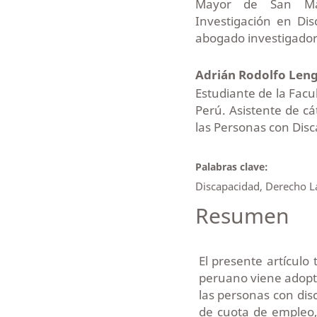
Mayor de San Marc
Investigación en Di
abogado investigador
Adrián Rodolfo Len
Estudiante de la Facu
Perú. Asistente de cá
las Personas con Disc
Palabras clave:
Discapacidad, Derecho La
Resumen
El presente artículo
peruano viene adopt
las personas con dis
de cuota de empleo, 