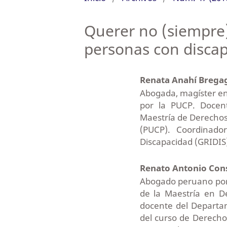
Querer no (siempre)
personas con disca
Renata Anahí Bregag
Abogada, magíster e
por la PUCP. Docen
Maestría de Derechos 
(PUCP). Coordinador
Discapacidad (GRIDIS)
Renato Antonio Con
Abogado peruano por l
de la Maestría en D
docente del Departa
del curso de Derecho