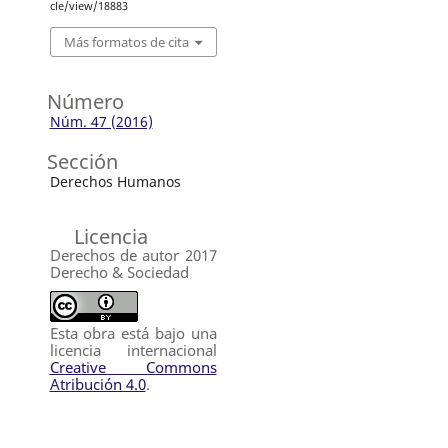
cle/view/18883
Más formatos de cita
Número
Núm. 47 (2016)
Sección
Derechos Humanos
Licencia
Derechos de autor 2017
Derecho & Sociedad
Esta obra está bajo una
licencia internacional
Creative Commons
Atribución 4.0
.