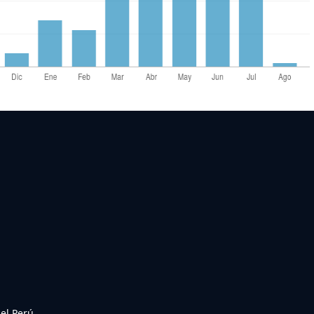
del Perú