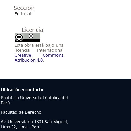
Sección
Editorial
Licencia
Esta obra está bajo una
licencia internacional
Creative Commons
Atribución 4.0
.
Ubicación y contacto
Pontificia Universidad Católica del
Perú
Facultad de Derecho
Av. Universitaria 1801 San Miguel,
Lima 32, Lima - Perú