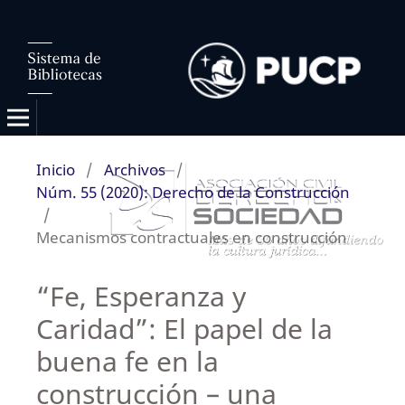
Inicio
/
Archivos
/
Núm. 55 (2020): Derecho de la Construcción
/
Mecanismos contractuales en construcción
“Fe, Esperanza y
Caridad”: El papel de la
buena fe en la
construcción – una