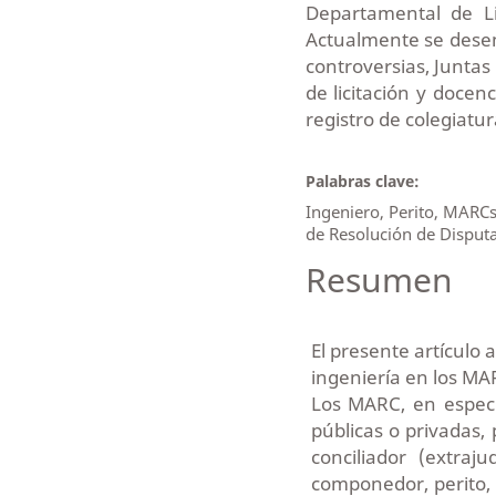
Departamental de Li
Actualmente se desem
controversias, Junta
de licitación y docen
registro de colegiatu
Palabras clave:
Ingeniero, Perito, MARCs
de Resolución de Disput
Resumen
El presente artículo a
ingeniería en los MA
Los MARC, en especi
públicas o privadas,
conciliador (extraj
componedor, perito,