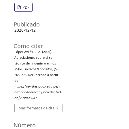
PDF
Publicado
2020-12-12
Cómo citar
López Avilés, C. A. (2020).
Apreciaciones sobre el rol
técnico del ingeniero en los
MARC.
Derecho & Sociedad
, (55),
265–278. Recuperado a partir
de
https://revistas.pucp.edu.pe/in
dex.php/derechoysociedad/arti
cle/view/23247
Más formatos de cita
Número