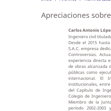
Apreciaciones sobre
Carlos Antonio Lópe
Ingeniero civil titula
Desde el 2015 hasta
S.A.C. empresa dedic
Controversias. Actu
experiencia directa e
de obras alcanzada d
públicas como ejecut
internacional. El
institucionales, entr
del Capítulo de Ing
Colegio de Ingeniero
Miembro de la Junta
período 2002-2003 