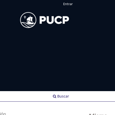
Entrar
Buscar
ión