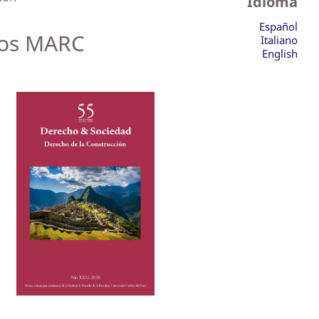
Idioma
Español
 los MARC
Italiano
English