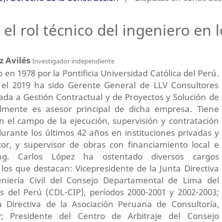
 el rol técnico del ingeniero en
z Avilés
Investigador independiente
do en 1978 por la Pontificia Universidad Católica del Perú.
 el 2019 ha sido Gerente General de LLV Consultores
ada a Gestión Contractual y de Proyectos y Solución de
almente es asesor principal de dicha empresa. Tiene
n el campo de la ejecución, supervisión y contratación
urante los últimos 42 años en instituciones privadas y
or, y supervisor de obras con financiamiento local e
 Ing. Carlos López ha ostentado diversos cargos
e los que destacan: Vicepresidente de la Junta Directiva
eniería Civil del Consejo Departamental de Lima del
s del Perú (CDL-CIP), períodos 2000-2001 y 2002-2003;
 Directiva de la Asociación Peruana de Consultoría,
y; Presidente del Centro de Arbitraje del Consejo