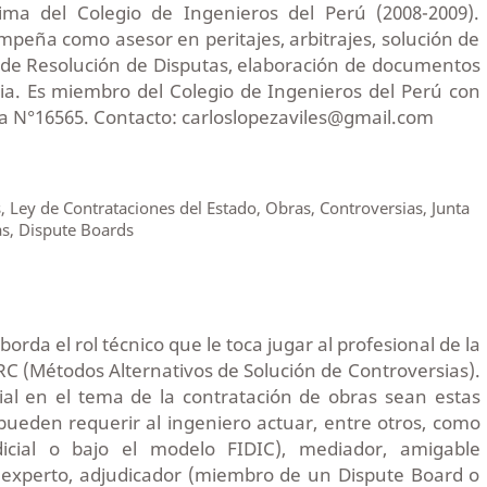
ma del Colegio de Ingenieros del Perú (2008-2009).
peña como asesor en peritajes, arbitrajes, solución de
s de Resolución de Disputas, elaboración de documentos
cia. Es miembro del Colegio de Ingenieros del Perú con
ra N°16565. Contacto: carloslopezaviles@gmail.com
, Ley de Contrataciones del Estado, Obras, Controversias, Junta
as, Dispute Boards
borda el rol técnico que le toca jugar al profesional de la
RC (Métodos Alternativos de Solución de Controversias).
al en el tema de la contratación de obras sean estas
 pueden requerir al ingeniero actuar, entre otros, como
udicial o bajo el modelo FIDIC), mediador, amigable
 experto, adjudicador (miembro de un Dispute Board o