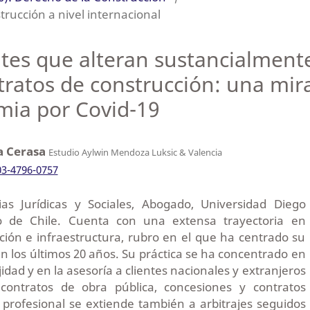
strucción a nivel internacional
tes que alteran sustancialment
tratos de construcción: una mir
mia por Covid-19
a Cerasa
Estudio Aylwin Mendoza Luksic & Valencia
03-4796-0757
ias Jurídicas y Sociales, Abogado, Universidad Diego
o de Chile. Cuenta con una extensa trayectoria en
ción e infraestructura, rubro en el que ha centrado su
 en los últimos 20 años. Su práctica se ha concentrado en
ejidad y en la asesoría a clientes nacionales y extranjeros
contratos de obra pública, concesiones y contratos
 profesional se extiende también a arbitrajes seguidos