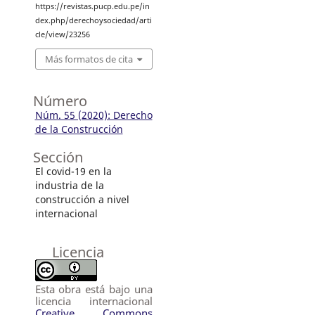
https://revistas.pucp.edu.pe/in
dex.php/derechoysociedad/arti
cle/view/23256
Más formatos de cita
Número
Núm. 55 (2020): Derecho
de la Construcción
Sección
El covid-19 en la
industria de la
construcción a nivel
internacional
Licencia
Esta obra está bajo una
licencia internacional
Creative Commons