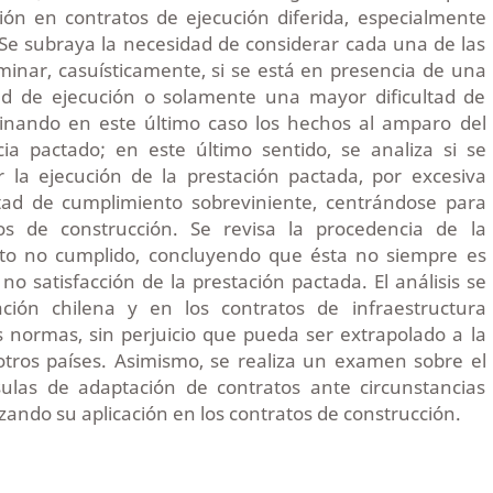
ación en contratos de ejecución diferida, especialmente
 Se subraya la necesidad de considerar cada una de las
minar, casuísticamente, si se está en presencia de una
ad de ejecución o solamente una mayor dificultad de
inando en este último caso los hechos al amparo del
cia pactado; en este último sentido, se analiza si se
r la ejecución de la prestación pactada, por excesiva
ltad de cumplimiento sobreviniente, centrándose para
tos de construcción. Se revisa la procedencia de la
ato no cumplido, concluyendo que ésta no siempre es
no satisfacción de la prestación pactada. El análisis se
ación chilena y en los contratos de infraestructura
 normas, sin perjuicio que pueda ser extrapolado a la
 otros países. Asimismo, se realiza un examen sobre el
sulas de adaptación de contratos ante circunstancias
zando su aplicación en los contratos de construcción.