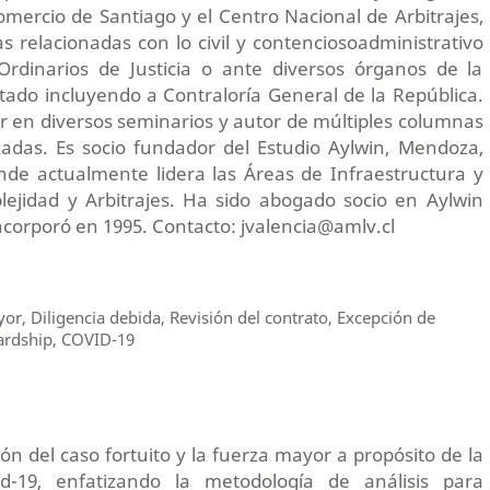
mercio de Santiago y el Centro Nacional de Arbitrajes,
 relacionadas con lo civil y contenciosoadministrativo
Ordinarios de Justicia o ante diversos órganos de la
tado incluyendo a Contraloría General de la República.
 en diversos seminarios y autor de múltiples columnas
izadas. Es socio fundador del Estudio Aylwin, Mendoza,
onde actualmente lidera las Áreas de Infraestructura y
plejidad y Arbitrajes. Ha sido abogado socio en Aylwin
corporó en 1995. Contacto: jvalencia@amlv.cl
or, Diligencia debida, Revisión del contrato, Excepción de
ardship, COVID-19
ción del caso fortuito y la fuerza mayor a propósito de la
-19, enfatizando la metodología de análisis para