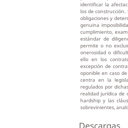
identificar la afect
los de construcción.
obligaciones y deter
genuina imposibilid
cumplimiento, exam
estándar de diligen
permite o no exclui
onerosidad o dificu
ello en los contra
excepción de contr
oponible en caso de 
centra en la legisl
regulados por dichas
realidad jurídica de
hardship y las cláu
sobrevinientes, anali
Descargas