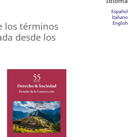
Idioma
Español
Italiano
e los términos
English
ada desde los