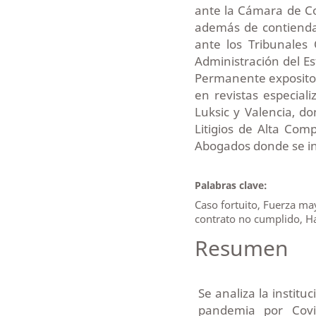
ante la Cámara de Co
además de contiendas
ante los Tribunales 
Administración del Es
Permanente expositor
en revistas especial
Luksic y Valencia, d
Litigios de Alta Com
Abogados donde se in
Palabras clave:
Caso fortuito, Fuerza may
contrato no cumplido, H
Resumen
Se analiza la institu
pandemia por Covid