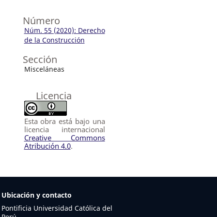
Número
Núm. 55 (2020): Derecho
de la Construcción
Sección
Misceláneas
Licencia
Esta obra está bajo una
licencia internacional
Creative Commons
Atribución 4.0
.
Ubicación y contacto
Pontificia Universidad Católica del
Perú