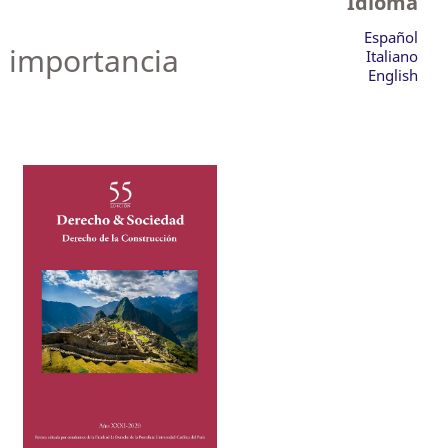
Idioma
Español
 importancia
Italiano
English