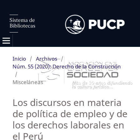
Inicio
/
Archivos
/
Núm. 55 (2020): Derecho de la Construcción
/
Misceláneas
Los discursos en materia
de política de empleo y de
los derechos laborales en
el Perú