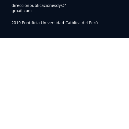
direccionpublicacionesdys@
gmail.com
2019 Pontificia Universidad Católica del Perú