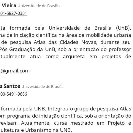
 Vieira
Universidade de Brasília
001-5827-0351
sta formada pela Universidade de Brasília (UnB).
a de iniciação científica na área de mobilidade urbana
 de pesquisa Atlas das Cidades Novas, durante seu
Pós Graduação da UnB, sob a orientação do professor
 Atualmente atua como arquiteta em projetos de
v@gmail.com
s Santos
Universidade de Brasília
000-5491-9686
a formada pela UNB. Integrou o grupo de pesquisa Atlas
m programa de iniciação científica, sob a orientação do
Trevisan. Atualmente, cursa mestrado em Projeto e
uitetura e Urbanismo na UNB.