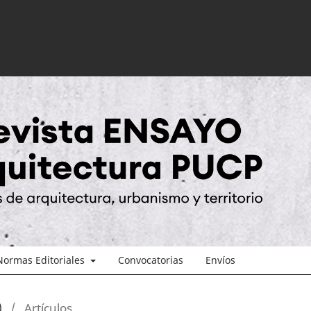
Normas Editoriales
Convocatorias
Envíos
)
/
Artículos