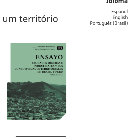
Idioma
Español
 um território
English
Português (Brasil)