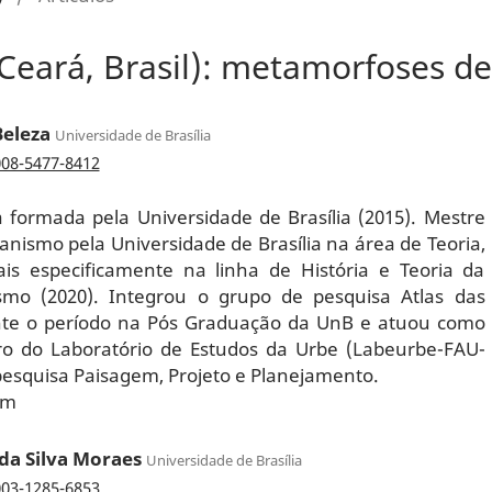
Ceará, Brasil): metamorfoses de
Beleza
Universidade de Brasília
008-5477-8412
a formada pela Universidade de Brasília (2015). Mestre
nismo pela Universidade de Brasília na área de Teoria,
mais especificamente na linha de História e Teoria da
mo (2020). Integrou o grupo de pesquisa Atlas das
te o período na Pós Graduação da UnB e atuou como
 do Laboratório de Estudos da Urbe (Labeurbe-FAU-
pesquisa Paisagem, Projeto e Planejamento.
om
da Silva Moraes
Universidade de Brasília
003-1285-6853