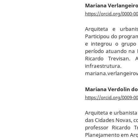
Mariana Verlangeiro
https://orcid.org/0000-0
Arquiteta e urbani
Participou do program
e integrou o grupo
período atuando na 
Ricardo Trevisan.
infraestrutura.
mariana.verlangeiro
Mariana Verdolin do
https://orcid.org/0009-0
Arquiteta e urbanist
das Cidades Novas, co
professor Ricardo 
Planejamento em Arq