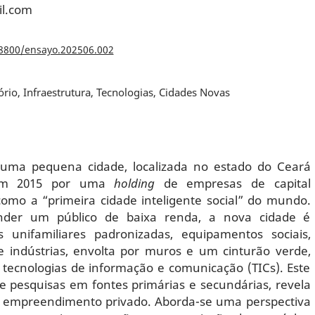
il.com
18800/ensayo.202506.002
tório, Infraestrutura, Tecnologias, Cidades Novas
 uma pequena cidade, localizada no estado do Ceará
a em 2015 por uma
holding
de empresas de capital
como a “primeira cidade inteligente social” do mundo.
ender um público de baixa renda, a nova cidade é
 unifamiliares padronizadas, equipamentos sociais,
 e indústrias, envolta por muros e um cinturão verde,
 tecnologias de informação e comunicação (TICs). Este
e pesquisas em fontes primárias e secundárias, revela
al empreendimento privado. Aborda-se uma perspectiva