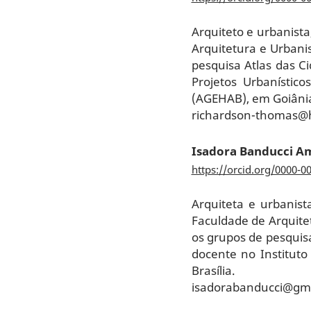
Arquiteto e urbanista
Arquitetura e Urbani
pesquisa Atlas das C
Projetos Urbanístic
(AGEHAB), em Goiâni
richardson-thomas@
Isadora Banducci A
https://orcid.org/0000-0
Arquiteta e urbanista
Faculdade de Arquite
os grupos de pesquis
docente no Instituto
Brasília.
isadorabanducci@gm