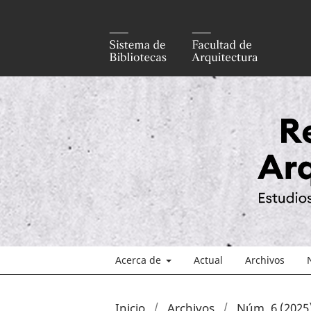
Acerca de
Actual
Archivos
Inicio
/
Archivos
/
Núm. 6 (2025