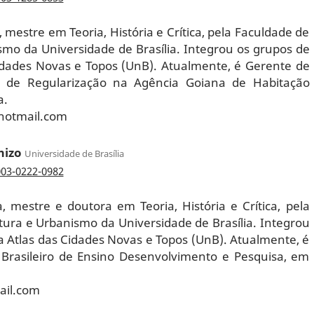
, mestre em Teoria, História e Crítica, pela Faculdade de
smo da Universidade de Brasília. Integrou os grupos de
idades Novas e Topos (UnB). Atualmente, é Gerente de
os de Regularização na Agência Goiana de Habitação
a.
hotmail.com
mizo
Universidade de Brasília
003-0222-0982
, mestre e doutora em Teoria, História e Crítica, pela
tura e Urbanismo da Universidade de Brasília. Integrou
a Atlas das Cidades Novas e Topos (UnB). Atualmente, é
 Brasileiro de Ensino Desenvolvimento e Pesquisa, em
ail.com