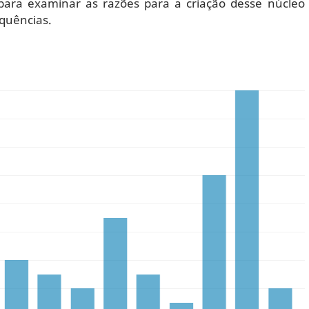
l para examinar as razões para a criação desse núcleo
quências.