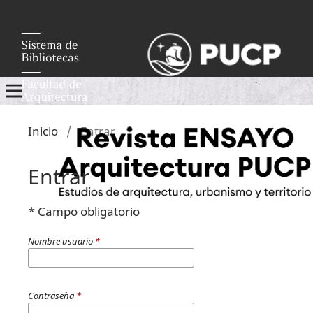
Inicio
/
Entrar
Entrar
* Campo obligatorio
Nombre usuario
*
Contraseña
*