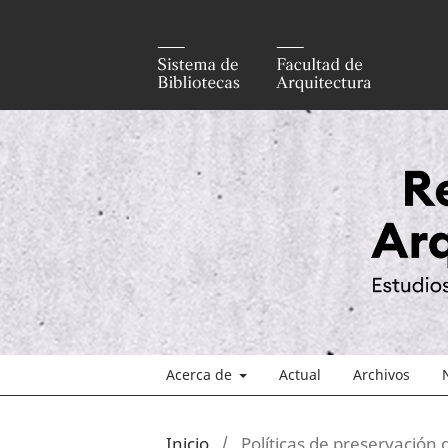
Acerca de
Actual
Archivos
Inicio
/
Políticas de preservación d