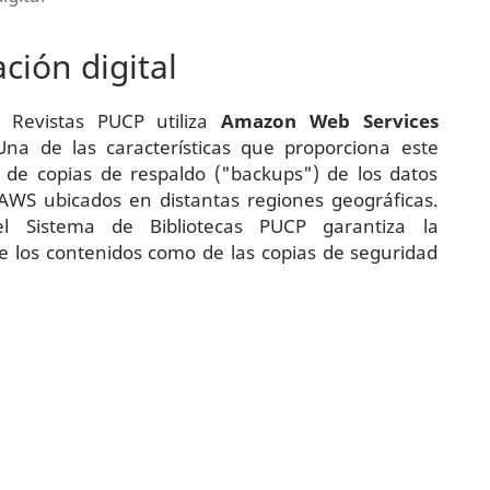
ación digital
 Revistas PUCP utiliza
Amazon Web Services
a de las características que proporciona este
a de copias de respaldo ("backups") de los datos
AWS ubicados en distantas regiones geográficas.
el Sistema de Bibliotecas PUCP garantiza la
e los contenidos como de las copias de seguridad