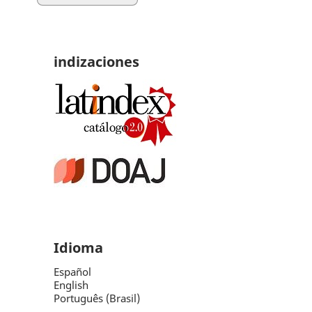
indizaciones
Idioma
Español
English
Português (Brasil)