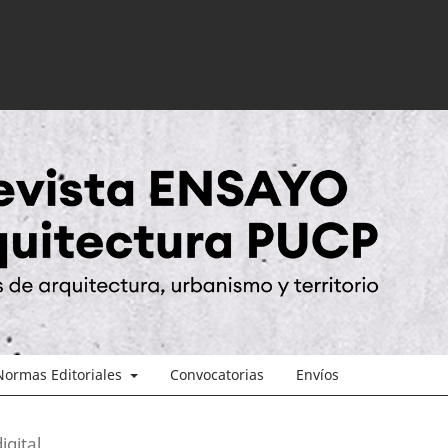
Normas Editoriales
Convocatorias
Envíos
igital