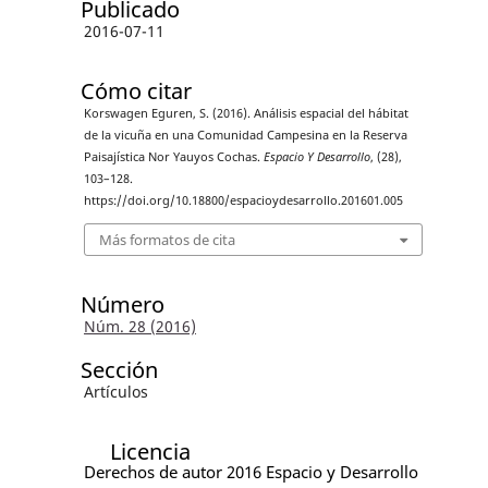
Publicado
2016-07-11
Cómo citar
Korswagen Eguren, S. (2016). Análisis espacial del hábitat
de la vicuña en una Comunidad Campesina en la Reserva
Paisajística Nor Yauyos Cochas.
Espacio Y Desarrollo
, (28),
103–128.
https://doi.org/10.18800/espacioydesarrollo.201601.005
Más formatos de cita
Número
Núm. 28 (2016)
Sección
Artículos
Licencia
Derechos de autor 2016 Espacio y Desarrollo