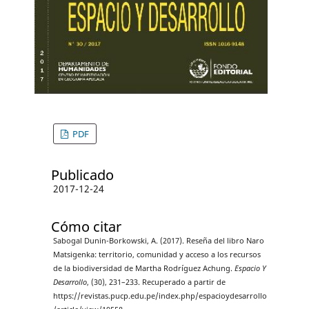
PDF
Publicado
2017-12-24
Cómo citar
Sabogal Dunin-Borkowski, A. (2017). Reseña del libro Naro
Matsigenka: territorio, comunidad y acceso a los recursos
de la biodiversidad de Martha Rodríguez Achung.
Espacio Y
Desarrollo
, (30), 231–233. Recuperado a partir de
https://revistas.pucp.edu.pe/index.php/espacioydesarrollo