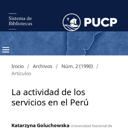
Inicio
/
Archivos
/
Núm. 2 (1990)
/
Artículos
La actividad de los
servicios en el Perú
Katarzyna Goluchowska
Universidad Nacional de