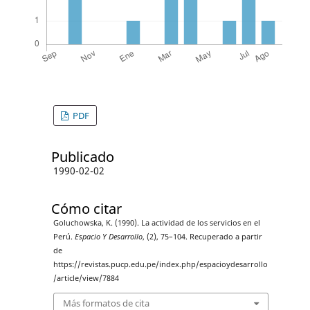
PDF
Publicado
1990-02-02
Cómo citar
Goluchowska, K. (1990). La actividad de los servicios en el
Perú.
Espacio Y Desarrollo
, (2), 75–104. Recuperado a partir
de
https://revistas.pucp.edu.pe/index.php/espacioydesarrollo
/article/view/7884
Más formatos de cita