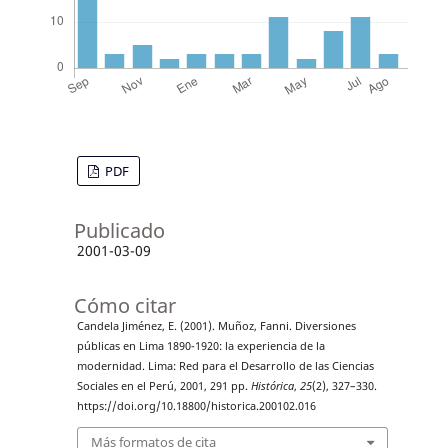
PDF
Publicado
2001-03-09
Cómo citar
Candela Jiménez, E. (2001). Muñoz, Fanni. Diversiones
públicas en Lima 1890-1920: la experiencia de la
modernidad. Lima: Red para el Desarrollo de las Ciencias
Sociales en el Perú, 2001, 291 pp.
Histórica
,
25
(2), 327–330.
https://doi.org/10.18800/historica.200102.016
Más formatos de cita