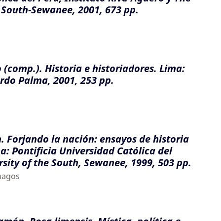
e South-Sewanee, 2001, 673 pp.
 (comp.). Historia e historiadores. Lima:
rdo Palma, 2001, 253 pp.
 Forjando la nación: ensayos de historia
a: Pontificia Universidad Católica del
rsity of the South, Sewanee, 1999, 503 pp.
nagos