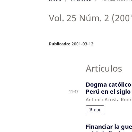
Vol. 25 Núm. 2 (200
Publicado:
2001-03-12
Artículos
Dogma católico p
Perú en el siglo
11-47
Antonio Acosta Rodr
PDF
Financiar la gue