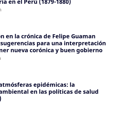
aria en el Perú (1879-1880)
n
ón en la crónica de Felipe Guaman
sugerencias para una interpretación
imer nueva corónica y buen gobierno
n
 atmósferas epidémicas: la
mbiental en las políticas de salud
)