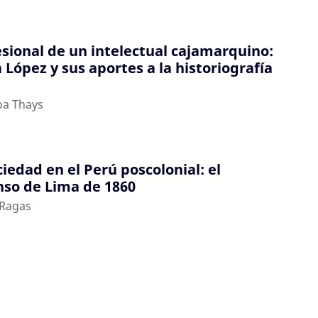
esional de un intelectual cajamarquino:
López y sus aportes a la historiografía
oa Thays
ciedad en el Perú poscolonial: el
nso de Lima de 1860
 Ragas