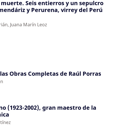
a muerte. Seis entierros y un sepulcro
mendáriz y Perurena, virrey del Perú
ián, Juana Marín Leoz
las Obras Completas de Raúl Porras
en
o (1923-2002), gran maestro de la
mica
tínez