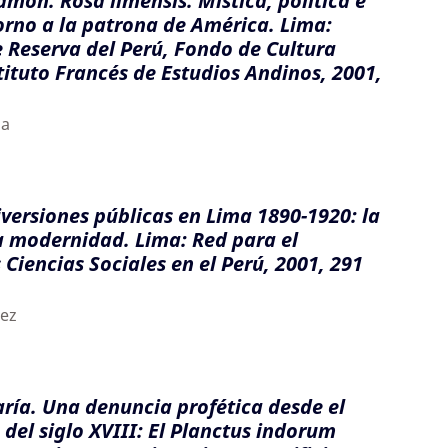
amón. Rosa limensis. Mística, política e
orno a la patrona de América. Lima:
 Reserva del Perú, Fondo de Cultura
ituto Francés de Estudios Andinos, 2001,
ña
versiones públicas en Lima 1890-1920: la
a modernidad. Lima: Red para el
 Ciencias Sociales en el Perú, 2001, 291
nez
ría. Una denuncia profética desde el
del siglo XVIII: El Planctus indorum