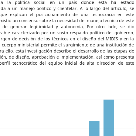
a a la política social en un país donde esta ha estado
da a un manejo político y clientelar. A lo largo del artículo, se
que explican el posicionamiento de una tecnocracia en este
 existió un consenso sobre la necesidad del manejo técnico de este
 de generar legitimidad y autonomía. Por otro lado, se dio
rable caracterizado por un vasto respaldo político del gobierno.
argen de decisión de los técnicos en el diseño del MIDIS y en la
 cuerpo ministerial permite el surgimiento de una institución de
ra ello, esta investigación describe el desarrollo de las etapas de
ución, de diseño, aprobación e implementación, así como presenta
erfil tecnocrático del equipo inicial de alta dirección de este