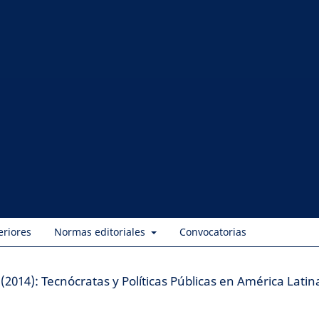
eriores
Normas editoriales
Convocatorias
 (2014): Tecnócratas y Políticas Públicas en América Latin