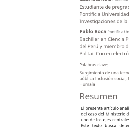
Estudiante de pregrado
Pontificia Universida
Investigaciones de la A
Pablo Roca
Pontificia Un
Bachiller en Ciencia P
del Perú y miembro de
Politai. Correo electr
Palabras clave:
Surgimiento de una tecnoc
pública Inclusión social,
Humala
Resumen
El presente artículo anal
del caso del Ministerio 
uno de los ejes centrale
Este texto busca dete