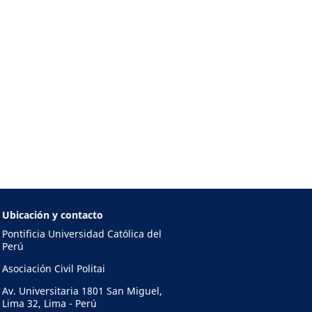
Ubicación y contacto
Pontificia Universidad Católica del
Perú
Asociación Civil Politai
Av. Universitaria 1801 San Miguel,
Lima 32, Lima - Perú