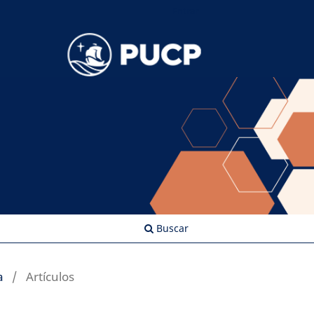
Entrar
Buscar
a
/
Artículos