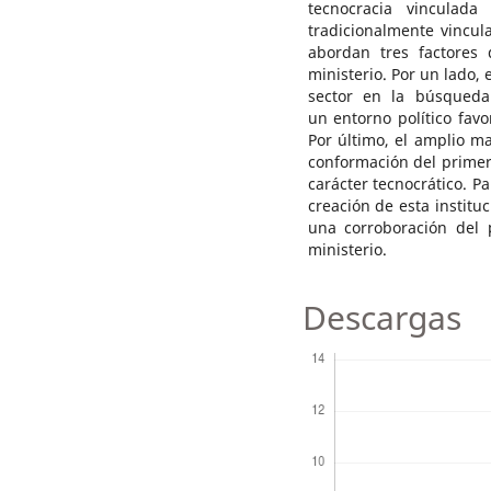
tecnocracia vinculad
tradicionalmente vincula
abordan tres factores 
ministerio. Por un lado,
sector en la búsqueda
un entorno político favo
Por último, el amplio m
conformación del primer
carácter tecnocrático. Pa
creación de esta instit
una corroboración del p
ministerio.
Descargas