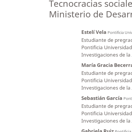
Tecnocracias sociale
Ministerio de Desarr
Estelí Vela
Pontificia Uni
Estudiante de pregrado
Pontificia Universida
Investigaciones de la A
María Gracia Becerr
Estudiante de pregrado
Pontificia Universida
Investigaciones de la A
Sebastián García
Ponti
Estudiante de pregrado
Pontificia Universida
Investigaciones de la A
Gabriela Ruiz
Pontificia