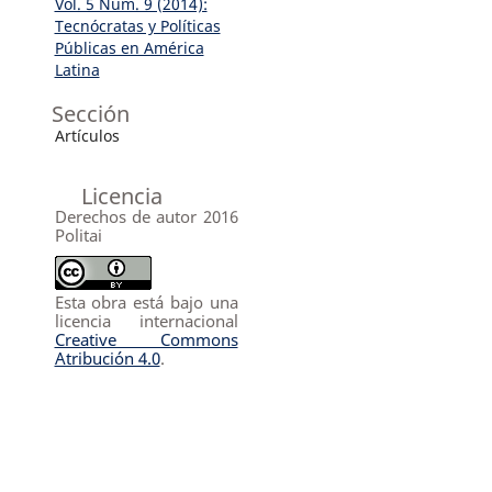
Vol. 5 Núm. 9 (2014):
Tecnócratas y Políticas
Públicas en América
Latina
Sección
Artículos
Licencia
Derechos de autor 2016
Politai
Esta obra está bajo una
licencia internacional
Creative Commons
Atribución 4.0
.