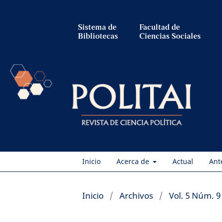
Sistema de
Facultad de
Bibliotecas
Ciencias Sociales
Inicio
Acerca de
Actual
Ant
Inicio
/
Archivos
/
Vol. 5 Núm. 9