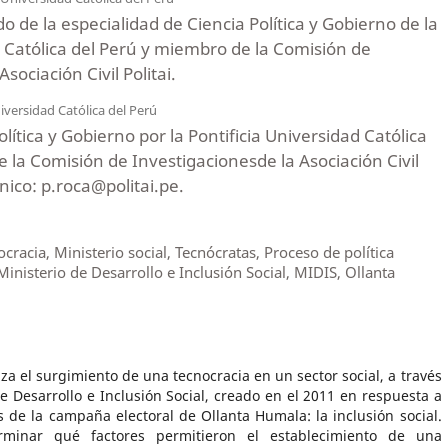
 de la especialidad de Ciencia Política y Gobierno de la
d Católica del Perú y miembro de la Comisión de
sociación Civil Politai.
iversidad Católica del Perú
olítica y Gobierno por la Pontificia Universidad Católica
 la Comisión de Investigacionesde la Asociación Civil
ónico: p.roca@politai.pe.
racia, Ministerio social, Tecnócratas, Proceso de política
 Ministerio de Desarrollo e Inclusión Social, MIDIS, Ollanta
iza el surgimiento de una tecnocracia en un sector social, a través
de Desarrollo e Inclusión Social, creado en el 2011 en respuesta a
s de la campaña electoral de Ollanta Humala: la inclusión social.
rminar qué factores permitieron el establecimiento de una