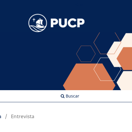
Entrar
Buscar
a
/
Entrevista