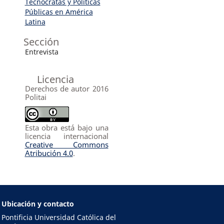
Tecnócratas y Políticas
Públicas en América
Latina
Sección
Entrevista
Licencia
Derechos de autor 2016
Politai
Esta obra está bajo una
licencia internacional
Creative Commons
Atribución 4.0
.
Ubicación y contacto
Pontificia Universidad Católica del