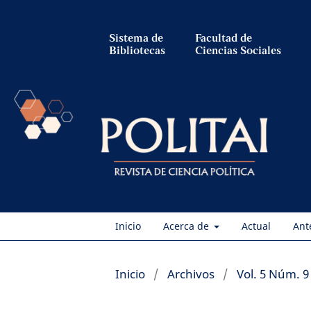
Sistema de
Facultad de
Bibliotecas
Ciencias Sociales
Inicio
Acerca de
Actual
Ant
Inicio
/
Archivos
/
Vol. 5 Núm. 9