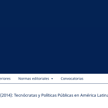
eriores
Normas editoriales
Convocatorias
 (2014): Tecnócratas y Políticas Públicas en América Latin