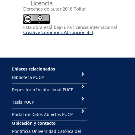
Licencia
Derechos de autor 2016 Politai
Esta obra está bajo una licencia internacional
Creative Commons Atribución 4.0
.
Enlaces relacionados
Biblioteca PUCP
Repositorio Institucional PUCP
Tesis PUCP
Portal de Datos Abiertos PUCP
Ubicación y contacto
Pontificia Universidad Católica del