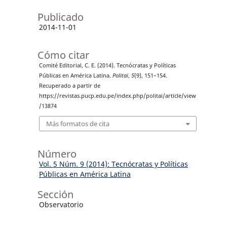
Publicado
2014-11-01
Cómo citar
Comité Editorial, C. E. (2014). Tecnócratas y Políticas
Públicas en América Latina.
Politai
,
5
(9), 151–154.
Recuperado a partir de
https://revistas.pucp.edu.pe/index.php/politai/article/view
/13874
Más formatos de cita
Número
Vol. 5 Núm. 9 (2014): Tecnócratas y Políticas
Públicas en América Latina
Sección
Observatorio