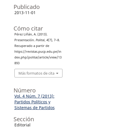
Publicado
2013-11-01
Cómo citar
Pérez Liñán, A. (2013).
Presentación.
Politai
,
4
(7), 7–8.
Recuperado a partir de
https://revistas.pucp.edu.pe/in
dex.php/politai/article/view/13
893
Más formatos de cita
Número
Vol. 4 Núm. 7 (2013):
Partidos Políticos y
Sistemas de Partidos
Sección
Editorial