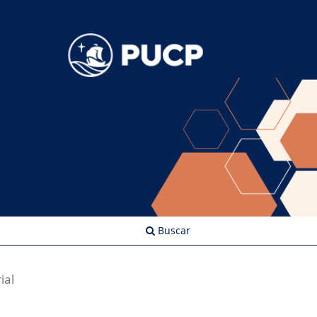
Entrar
Buscar
ial