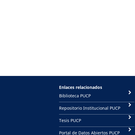
Enlaces relacionados
Biblioteca PUCP
Repositorio Institucional PUCP
Tesis PUCP
Portal de Datos Abiertos PUCP