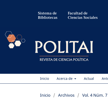
Sistema de
Facultad de
Bibliotecas
Ciencias Sociales
Inicio
Acerca de
Actual
Ant
Inicio
/
Archivos
/
Vol. 4 Núm. 7 