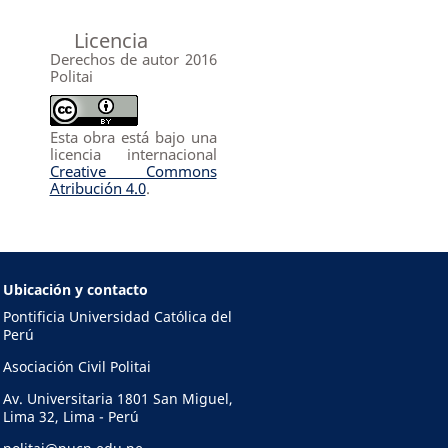
Licencia
Derechos de autor 2016
Politai
Esta obra está bajo una
licencia internacional
Creative Commons
Atribución 4.0
.
Ubicación y contacto
Pontificia Universidad Católica del
Perú
Asociación Civil Politai
Av. Universitaria 1801 San Miguel,
Lima 32, Lima - Perú