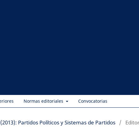
eriores
Normas editoriales
Convocatorias
(2013): Partidos Políticos y Sistemas de Partidos
/
Editor