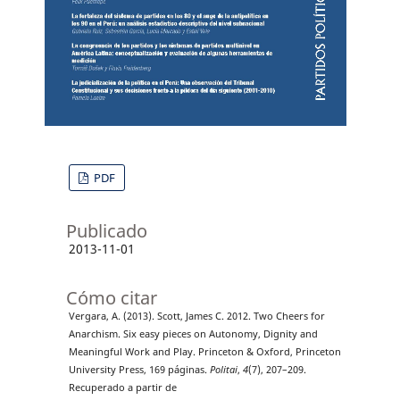
PDF
Publicado
2013-11-01
Cómo citar
Vergara, A. (2013). Scott, James C. 2012. Two Cheers for
Anarchism. Six easy pieces on Autonomy, Dignity and
Meaningful Work and Play. Princeton & Oxford, Princeton
University Press, 169 páginas.
Politai
,
4
(7), 207–209.
Recuperado a partir de