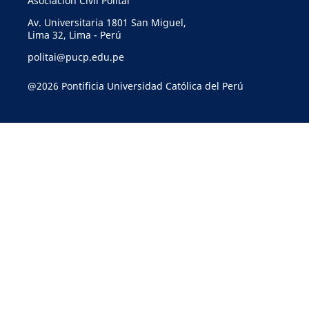
Asociación Civil Politai
Av. Universitaria 1801 San Miguel,
Lima 32, Lima - Perú
politai@pucp.edu.pe
@2026 Pontificia Universidad Católica del Perú