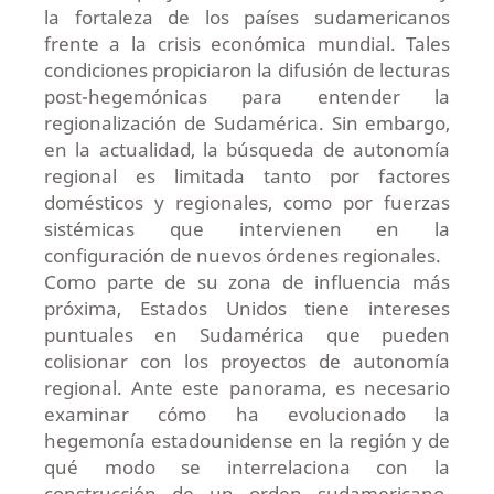
la fortaleza de los países sudamericanos
frente a la crisis económica mundial. Tales
condiciones propiciaron la difusión de lecturas
post-hegemónicas para entender la
regionalización de Sudamérica. Sin embargo,
en la actualidad, la búsqueda de autonomía
regional es limitada tanto por factores
domésticos y regionales, como por fuerzas
sistémicas que intervienen en la
configuración de nuevos órdenes regionales.
Como parte de su zona de influencia más
próxima, Estados Unidos tiene intereses
puntuales en Sudamérica que pueden
colisionar con los proyectos de autonomía
regional. Ante este panorama, es necesario
examinar cómo ha evolucionado la
hegemonía estadounidense en la región y de
qué modo se interrelaciona con la
construcción de un orden sudamericano.