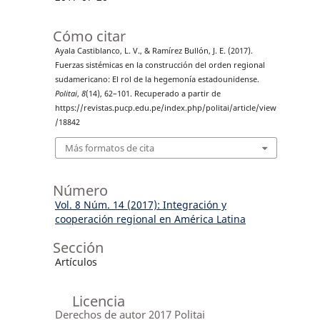
Cómo citar
Ayala Castiblanco, L. V., & Ramírez Bullón, J. E. (2017).
Fuerzas sistémicas en la construcción del orden regional
sudamericano: El rol de la hegemonía estadounidense.
Politai
,
8
(14), 62–101. Recuperado a partir de
https://revistas.pucp.edu.pe/index.php/politai/article/view
/18842
Más formatos de cita
Número
Vol. 8 Núm. 14 (2017): Integración y
cooperación regional en América Latina
Sección
Artículos
Licencia
Derechos de autor 2017 Politai