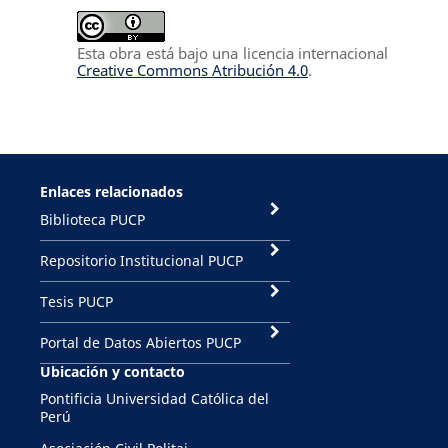
Esta obra está bajo una licencia internacional
Creative Commons Atribución 4.0
.
Enlaces relacionados
Biblioteca PUCP
Repositorio Institucional PUCP
Tesis PUCP
Portal de Datos Abiertos PUCP
Ubicación y contacto
Pontificia Universidad Católica del
Perú