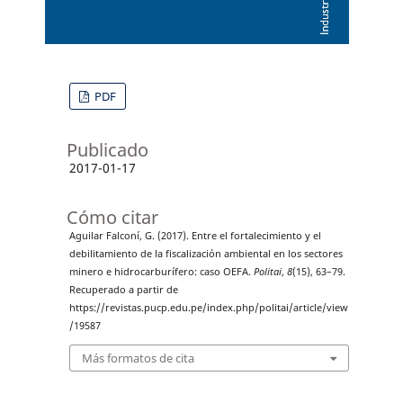
PDF
Publicado
2017-01-17
Cómo citar
Aguilar Falconí, G. (2017). Entre el fortalecimiento y el
debilitamiento de la fiscalización ambiental en los sectores
minero e hidrocarburífero: caso OEFA.
Politai
,
8
(15), 63–79.
Recuperado a partir de
https://revistas.pucp.edu.pe/index.php/politai/article/view
/19587
Más formatos de cita