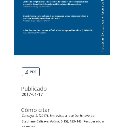
PDF
Publicado
2017-01-17
Cómo citar
Calisaya, S. (2017). Entrevista a José De Echave por
Stephany Calisaya.
Politai
,
8
(15), 133–143. Recuperado a