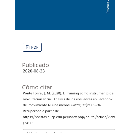
PDF
Publicado
2020-08-23
Cómo citar
Ponte Torrel, J. M. (2020). El framing como instrumento de
movilización social. Análisis de los encuadres en Facebook
del movimiento Ni una menos.
Politai
,
11
(21), 9–34.
Recuperado a partir de
https://revistas.pucp.edu.pe/index.php/politai/article/view
/24115