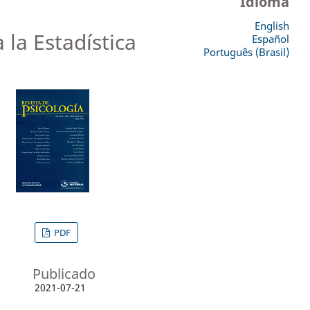
Idioma
English
 la Estadística
Español
Português (Brasil)
PDF
Publicado
2021-07-21