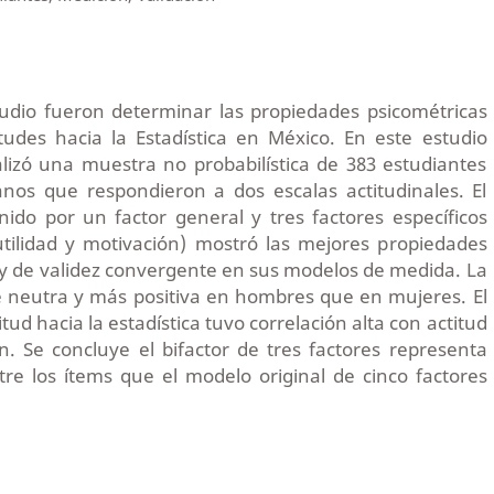
tudio fueron determinar las propiedades psicométricas
tudes hacia la Estadística en México. En este estudio
lizó una muestra no probabilística de 383 estudiantes
anos que respondieron a dos escalas actitudinales. El
nido por un factor general y tres factores específicos
utilidad y motivación) mostró las mejores propiedades
s y de validez convergente en sus modelos de medida. La
e neutra y más positiva en hombres que en mujeres. El
tud hacia la estadística tuvo correlación alta con actitud
ón. Se concluye el bifactor de tres factores representa
tre los ítems que el modelo original de cinco factores