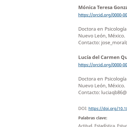
Mónica Teresa Gonz
https://orcid.org/0000-0
Doctora en Psicologí
Nuevo León, México.
Contacto: jose_mora
Lucía del Carmen 
https://orcid.org/0000-0
Doctora en Psicologí
Nuevo León, México.
Contacto: luciaqb86
DOI:
https://doi.org/10.
Palabras clave:
Actitud, Estadística, Est