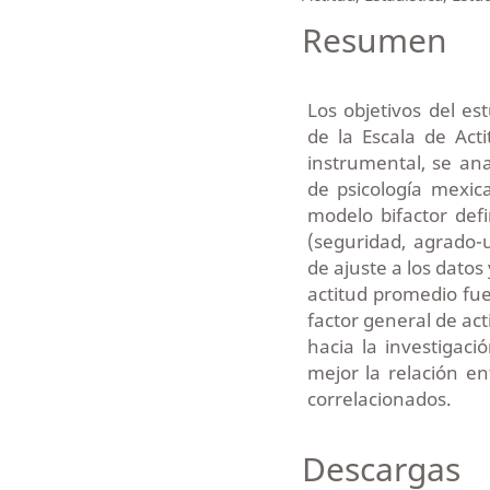
Resumen
Los objetivos del es
de la Escala de Acti
instrumental, se ana
de psicología mexic
modelo bifactor defi
(seguridad, agrado-
de ajuste a los dato
actitud promedio fu
factor general de acti
hacia la investigaci
mejor la relación en
correlacionados.
Descargas