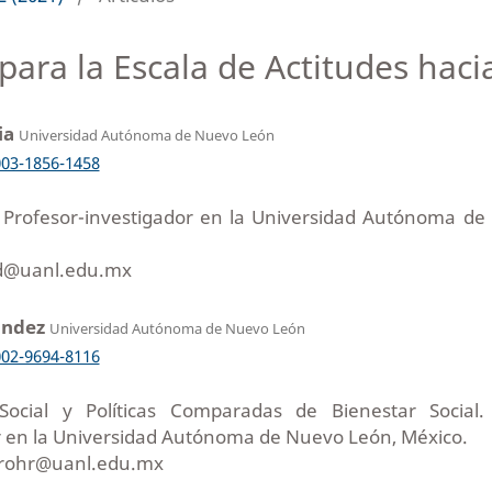
ara la Escala de Actitudes hacia
ia
Universidad Autónoma de Nuevo León
003-1856-1458
. Profesor-investigador en la Universidad Autónoma de
ld@uanl.edu.mx
ández
Universidad Autónoma de Nuevo León
002-9694-8116
ocial y Políticas Comparadas de Bienestar Social.
r en la Universidad Autónoma de Nuevo León, México.
erohr@uanl.edu.mx