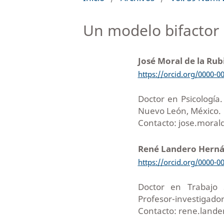
Un modelo bifactor p
José Moral de la Rub
https://orcid.org/0000-0
Doctor en Psicología
Nuevo León, México.
Contacto: jose.mora
René Landero Hern
https://orcid.org/0000-0
Doctor en Trabajo S
Profesor-investigado
Contacto: rene.land