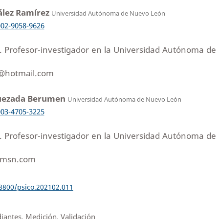
ález Ramírez
Universidad Autónoma de Nuevo León
002-9058-9626
a. Profesor-investigador en la Universidad Autónoma de
l@hotmail.com
Quezada Berumen
Universidad Autónoma de Nuevo León
003-4705-3225
a. Profesor-investigador en la Universidad Autónoma de
@msn.com
18800/psico.202102.011
udiantes, Medición, Validación