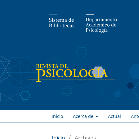
Inicio
Acerca de
Actual
Ant
Inicio
/
Archivos