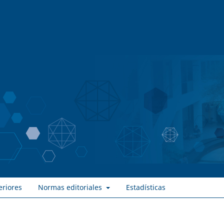
eriores
Normas editoriales
Estadísticas