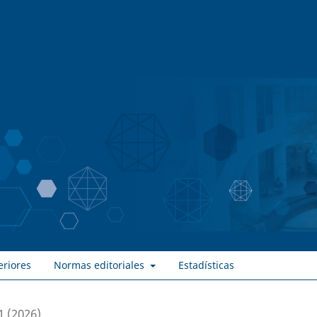
eriores
Normas editoriales
Estadísticas
1 (2026)