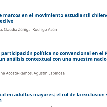
 marcos en el movimiento estudiantil chilen
eclive
a, Claudia Zúñiga, Rodrigo Asún
 participación política no convencional en el 
 un análisis contextual con una muestra nacio
ana Acosta-Ramos, Agustín Espinosa
al en adultos mayores: el rol de la exclusión 
n