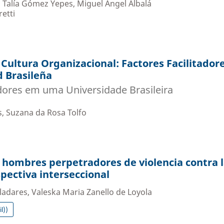
 Talía Gómez Yepes, Miguel Ángel Albalá
etti
 Cultura Organizacional: Factores Facilitador
 Brasileña
dores em uma Universidade Brasileira
, Suzana da Rosa Tolfo
 hombres perpetradores de violencia contra 
pectiva interseccional
ladares, Valeska Maria Zanello de Loyola
l))