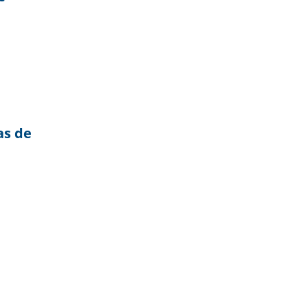
as de