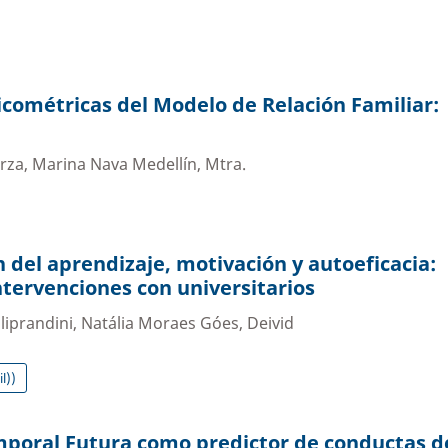
cométricas del Modelo de Relación Familiar:
rza, Marina Nava Medellín, Mtra.
 del aprendizaje, motivación y autoeficacia:
intervenciones con universitarios
liprandini, Natália Moraes Góes, Deivid
l))
mporal Futura como predictor de conductas d