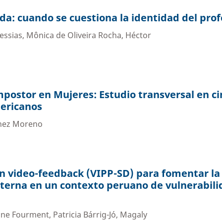
ada: cuando se cuestiona la identidad del pro
Messias, Mônica de Oliveira Rocha, Héctor
postor en Mujeres: Estudio transversal en ci
mericanos
ínez Moreno
n video-feedback (VIPP-SD) para fomentar la
terna en un contexto peruano de vulnerabili
ine Fourment, Patricia Bárrig-Jó, Magaly