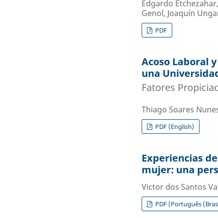
Edgardo Etchezahar,
Genol, Joaquín Ungar
PDF
Acoso Laboral y
una Universidad
Fatores Propicia
Thiago Soares Nunes
PDF (English)
Experiencias de
mujer: una pers
Victor dos Santos Va
PDF (Português (Brasi