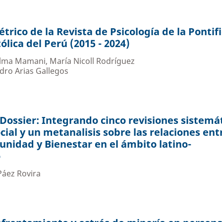
trico de la Revista de Psicología de la Pontifi
lica del Perú (2015 - 2024)
alma Mamani, María Nicoll Rodríguez
dro Arias Gallegos
 Dossier: Integrando cinco revisiones sistemá
cial y un metanalisis sobre las relaciones ent
nidad y Bienestar en el ámbito latino-
o
Páez Rovira