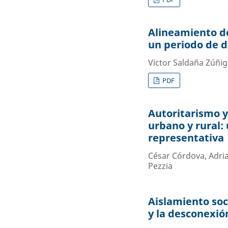
Alineamiento de
un periodo de d
Victor Saldaña Zúñig
PDF
Autoritarismo y
urbano y rural:
representativa
César Córdova, Adri
Pezzia
Aislamiento soci
y la desconexió