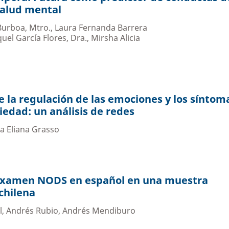
salud mental
urboa, Mtro., Laura Fernanda Barrera
el García Flores, Dra., Mirsha Alicia
e la regulación de las emociones y los síntom
iedad: un análisis de redes
ena Eliana Grasso
 examen NODS en español en una muestra
chilena
l, Andrés Rubio, Andrés Mendiburo