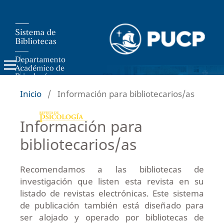
Inicio
/
Información para bibliotecarios/as
Información para
bibliotecarios/as
Recomendamos a las bibliotecas de
investigación que listen esta revista en su
listado de revistas electrónicas. Este sistema
de publicación también está diseñado para
ser alojado y operado por bibliotecas de