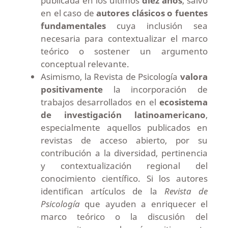
publicada en los últimos
diez años
, salvo
en el caso de
autores clásicos o fuentes
fundamentales
cuya inclusión sea
necesaria para contextualizar el marco
teórico o sostener un argumento
conceptual relevante.
Asimismo, la Revista de Psicología
valora
positivamente
la incorporación de
trabajos desarrollados en el
ecosistema
de investigación latinoamericano
,
especialmente aquellos publicados en
revistas de acceso abierto, por su
contribución a la diversidad, pertinencia
y contextualización regional del
conocimiento científico. Si los autores
identifican artículos de la
Revista de
Psicología
que ayuden a enriquecer el
marco teórico o la discusión del