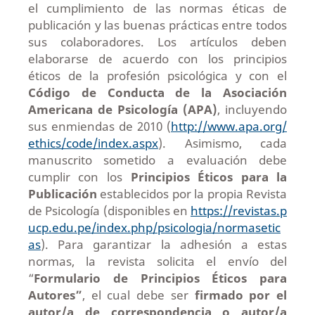
el cumplimiento de las normas éticas de
publicación y las buenas prácticas entre todos
sus colaboradores. Los artículos deben
elaborarse de acuerdo con los principios
éticos de la profesión psicológica y con el
Código de Conducta de la Asociación
Americana de Psicología (APA)
, incluyendo
sus enmiendas de 2010 (
http://www.apa.org/
ethics/code/index.aspx
). Asimismo, cada
manuscrito sometido a evaluación debe
cumplir con los
Principios Éticos para la
Publicación
establecidos por la propia Revista
de Psicología (disponibles en
https://revistas.p
ucp.edu.pe/index.php/psicologia/normasetic
as
). Para garantizar la adhesión a estas
normas, la revista solicita el envío del
“
Formulario de Principios Éticos para
Autores”
, el cual debe ser
firmado por el
autor/a de correspondencia o autor/a