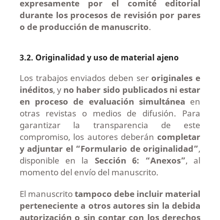
expresamente por el comité editorial
durante
los procesos de revisión por pares
o de producción de manuscrito
.
3.2. Originalidad y uso de material ajeno
Los trabajos enviados deben ser
originales e
inéditos
, y
no haber sido publicados ni estar
en proceso de evaluación simultánea
en
otras revistas o medios de difusión. Para
garantizar la transparencia de este
compromiso, los autores deberán
completar
y adjuntar el “Formulario de originalidad”
,
disponible en la
Sección 6: “Anexos”
, al
momento del envío del manuscrito.
El manuscrito
tampoco debe incluir material
perteneciente a otros autores sin la debida
autorización o sin contar con los derec
hos