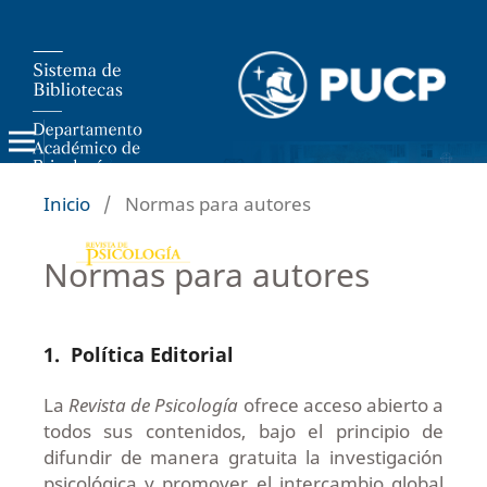
Inicio
/
Normas para autores
Normas para autores
1.
Política Editorial
La
Revista de Psicología
ofrece acceso abierto a
todos sus contenidos, bajo el principio de
difundir de manera gratuita la investigación
psicológica y promover el intercambio global