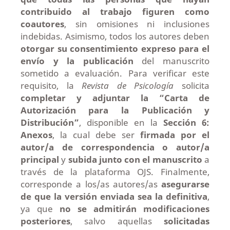
contribuido al trabajo figuren como
coautores
, sin omisiones ni inclusiones
indebidas. Asimismo, todos los autores deben
otorgar su consentimiento expreso para el
envío y la publicación
del manuscrito
sometido a evaluación. Para verificar este
requisito, la
Revista de Psicología
solicita
completar y adjuntar la “
Carta de
Autorización para la Publicación y
Distribución”
, disponible en la
Sección 6:
Anexos
, la cual debe ser
firmada por el
autor/a de correspondencia o autor/a
principal
y
subida junto con el manuscrito
a
través de la plataforma OJS. Finalmente,
corresponde a los/as autores/as
asegurarse
de que la versión enviada sea la definitiva
,
ya que
no se admitirán modificaciones
posteriores
, salvo aquellas
solicitadas