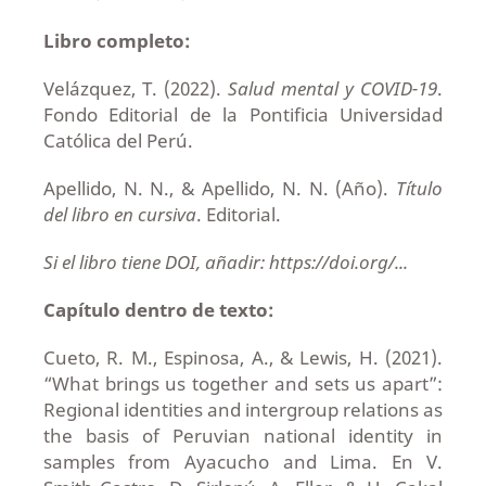
Libro completo:
Velázquez, T. (2022).
Salud mental y COVID-19
.
Fondo Editorial de la Pontificia Universidad
Católica del Perú.
Apellido, N. N., & Apellido, N. N. (Año).
Título
del libro en cursiva
. Editorial.
Si el libro tiene DOI, añadir: https://doi.org/...
Capítulo dentro de texto:
Cueto, R. M., Espinosa, A., & Lewis, H. (2021).
“What brings us together and sets us apart”:
Regional identities and intergroup relations as
the basis of Peruvian national identity in
samples from Ayacucho and Lima. En V.